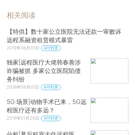
相关阅读
【特供】数十家公立医院无法还款一审败诉
远程系融资租赁模式暴雷
2019年08月10日
APP打开
独家|远程医疗大佬韩春善涉
诈骗被抓 多家公立医院陷债
务纠纷
2019年08月01日
APP打开
5G·场景|动物手术已来，5G远
程医疗还有多远？
2019年01月29日
APP打开
分析|幕后科室卡住远程医