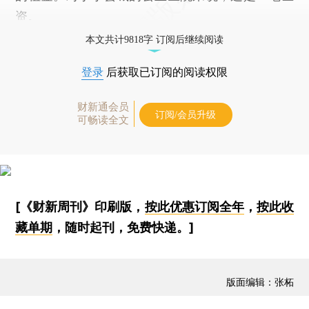
资。
本文共计9818字 订阅后继续阅读
登录
后获取已订阅的阅读权限
财新通会员
订阅/会员升级
可畅读全文
[《财新周刊》印刷版，
按此优惠订阅全年
，
按此收
藏单期
，随时起刊，免费快递。]
版面编辑：张柘