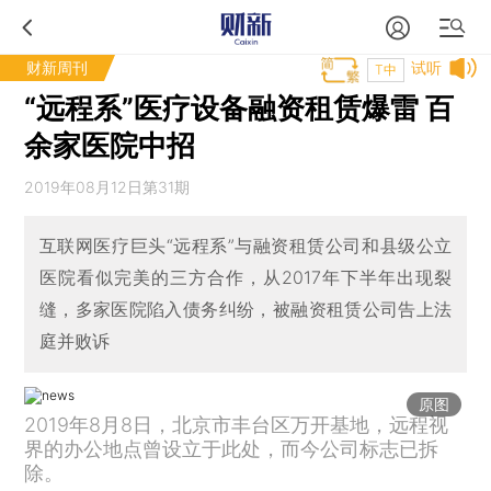
财新周刊
试听
T中
“远程系”医疗设备融资租赁爆雷 百
余家医院中招
2019年08月12日第31期
互联网医疗巨头“远程系”与融资租赁公司和县级公立
医院看似完美的三方合作，从2017年下半年出现裂
缝，多家医院陷入债务纠纷，被融资租赁公司告上法
庭并败诉
原图
2019年8月8日，北京市丰台区万开基地，远程视
界的办公地点曾设立于此处，而今公司标志已拆
除。