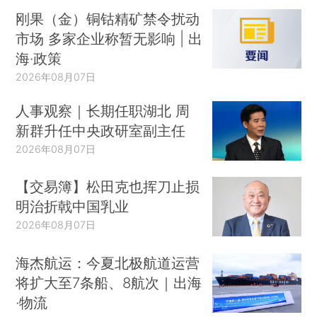
刚果（金）铜钴精矿禁令扰动
市场 多家企业称暂无影响 | 出
海·政策
2026年08月07日
人事观察｜长期任职湖北 周
新群升任中央政研室副主任
2026年08月07日
【交易簿】松田克也挥刀止损
明治折戟中国乳业
2026年08月07日
海杰航运：今夏北极航道运营
将扩大至7条船、8航次｜出海
·物流