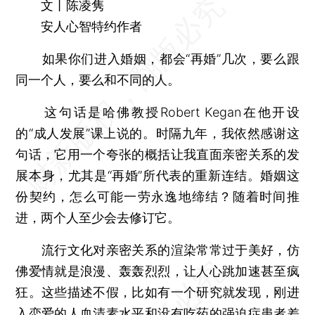
文丨陈凌隽
安人心智特约作者
如果你们进入婚姻，都会“再婚”几次，要么跟
同一个人，要么和不同的人。
这句话是哈佛教授Robert Kegan在他开设
的“成人发展”课上说的。时隔九年，我依然感谢这
句话，它用一个夸张的概括让我直面亲密关系的发
展本身，尤其是“再婚”所代表的重新连结。婚姻这
份契约，怎么可能一劳永逸地缔结？随着时间推
进，两个人至少会去修订它。
流行文化对亲密关系的渲染常常过于美好，仿
佛爱情就是浪漫、轰轰烈烈，让人心跳加速甚至疯
狂。这些描述不假，比如有一个研究就发现，刚进
入恋爱的人血清素水平和没有吃药的强迫症患者差