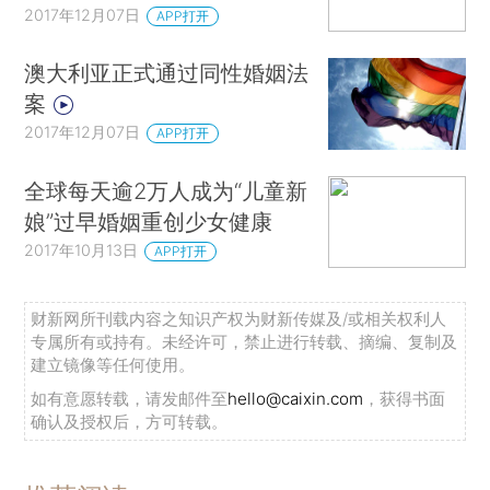
2017年12月07日
APP打开
澳大利亚正式通过同性婚姻法
案
2017年12月07日
APP打开
全球每天逾2万人成为“儿童新
娘”过早婚姻重创少女健康
2017年10月13日
APP打开
财新网所刊载内容之知识产权为财新传媒及/或相关权利人
专属所有或持有。未经许可，禁止进行转载、摘编、复制及
建立镜像等任何使用。
如有意愿转载，请发邮件至
hello@caixin.com
，获得书面
确认及授权后，方可转载。