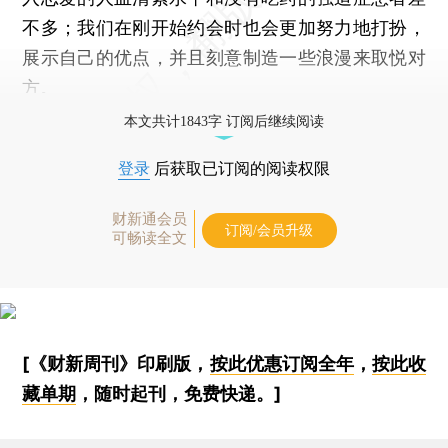
不多；我们在刚开始约会时也会更加努力地打扮，
展示自己的优点，并且刻意制造一些浪漫来取悦对
方。
本文共计1843字 订阅后继续阅读
登录
后获取已订阅的阅读权限
财新通会员
订阅/会员升级
可畅读全文
[《财新周刊》印刷版，
按此优惠订阅全年
，
按此收
藏单期
，随时起刊，免费快递。]