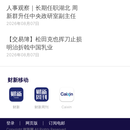
人事观察｜长期任职湖北 周
新群升任中央政研室副主任
2026年08月07日
【交易簿】松田克也挥刀止损
明治折戟中国乳业
2026年08月07日
财新移动
财新
财新周刊
Caixin
登录
网页版
订阅电邮
|
|
Copyright 财新网 All Rights Reserved