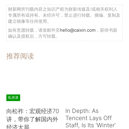
财新网所刊载内容之知识产权为财新传媒及/或相关权利人
专属所有或持有。未经许可，禁止进行转载、摘编、复制及
建立镜像等任何使用。
如有意愿转载，请发邮件至
hello@caixin.com
，获得书面
确认及授权后，方可转载。
推荐阅读
私房课
In Depth: As
向松祚：宏观经济70
Tencent Lays Off
讲，带你了解国内外
Staff, Is Its ‘Winter’
经济大局