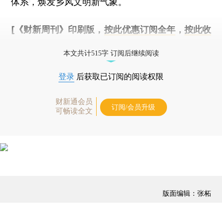
体系，焕发乡风文明新气象。
[《财新周刊》印刷版，
按此优惠订阅全年
，
按此收
藏单期
，随时起刊，免费快递。]
本文共计515字 订阅后继续阅读
登录
后获取已订阅的阅读权限
财新通会员
订阅/会员升级
可畅读全文
版面编辑：张柘