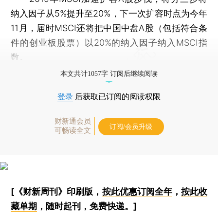
纳入因子从5%提升至20%，下一次扩容时点为今年
11月，届时MSCI还将把中国中盘A股（包括符合条
件的创业板股票）以20%的纳入因子纳入MSCI指
数。
本文共计1057字 订阅后继续阅读
登录
后获取已订阅的阅读权限
财新通会员
订阅/会员升级
可畅读全文
[《财新周刊》印刷版，
按此优惠订阅全年
，
按此收
藏单期
，随时起刊，免费快递。]