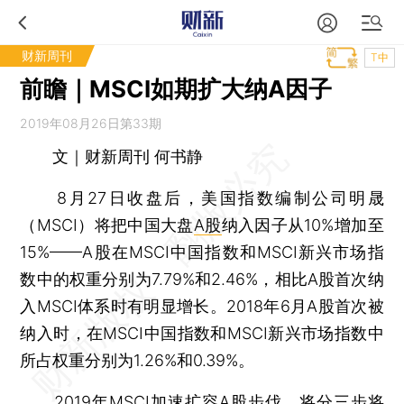
财新周刊
T中
前瞻｜MSCI如期扩大纳A因子
2019年08月26日第33期
文｜财新周刊 何书静
8月27日收盘后，美国指数编制公司明晟
（MSCI）将把中国大盘
A股
纳入因子从10%增加至
15%——A股在MSCI中国指数和MSCI新兴市场指
数中的权重分别为7.79%和2.46%，相比A股首次纳
入MSCI体系时有明显增长。2018年6月A股首次被
纳入时，在MSCI中国指数和MSCI新兴市场指数中
所占权重分别为1.26%和0.39%。
2019年MSCI加速扩容A股步伐，将分三步将