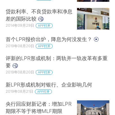
贷款利率、不良贷款率和净息
差的国际比较
2014年09月29日
APP打开
首个LPR报价出炉，降息为何没发生？
2019年08月20日
APP打开
评新的LPR形成机制：两轨并一轨改革有多重
要
2019年08月20日
APP打开
新LPR形成机制对银行、企业影响几何
2019年08月21日
APP打开
央行回应财新记者：增加LPR
期限不等于将增MLF期限