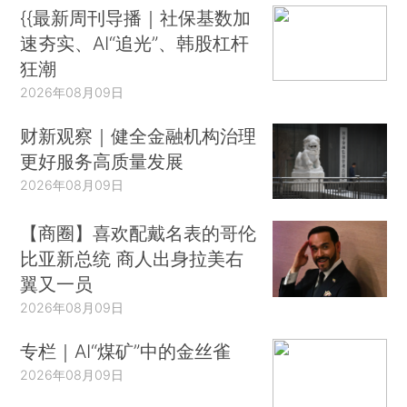
{{最新周刊导播｜社保基数加
速夯实、AI“追光”、韩股杠杆
狂潮
2026年08月09日
财新观察｜健全金融机构治理
更好服务高质量发展
2026年08月09日
【商圈】喜欢配戴名表的哥伦
比亚新总统 商人出身拉美右
翼又一员
2026年08月09日
专栏｜AI“煤矿”中的金丝雀
2026年08月09日