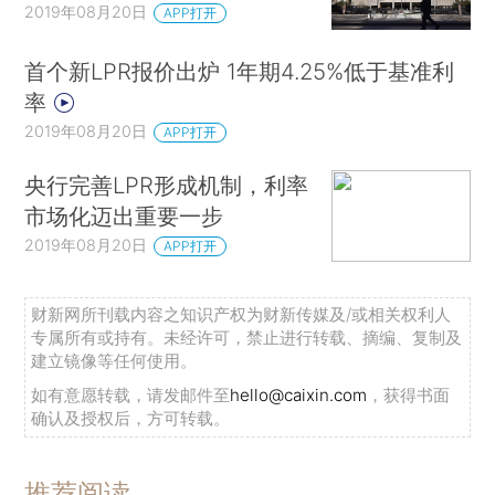
2019年08月20日
APP打开
首个新LPR报价出炉 1年期4.25%低于基准利
率
2019年08月20日
APP打开
央行完善LPR形成机制，利率
市场化迈出重要一步
2019年08月20日
APP打开
财新网所刊载内容之知识产权为财新传媒及/或相关权利人
专属所有或持有。未经许可，禁止进行转载、摘编、复制及
建立镜像等任何使用。
如有意愿转载，请发邮件至
hello@caixin.com
，获得书面
确认及授权后，方可转载。
推荐阅读