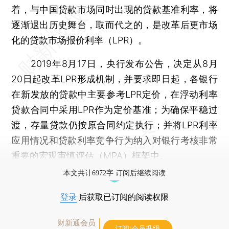
着，与中国贷款市场同时出现的贷款基准利率，将
逐渐退出历史舞台，取而代之的，是改革后更市场
化的贷款市场报价利率（LPR）。
2019年8月17日，央行发布公告，决定从8月
20日起改革LPR形成机制，并要求即日起，各银行
在新发放的贷款中主要参考LPR定价，在浮动利率
贷款合同中采用LPR作为定价基准；为确保平稳过
渡，存量贷款仍按原合同约定执行；并将LPR利率
应用情况和贷款利率竞争行为纳入对银行考核非常
重要的宏观审慎评估（MPA）框架中。
本文共计6972字 订阅后继续阅读
登录
后获取已订阅的阅读权限
财新通会员
订阅/会员升级