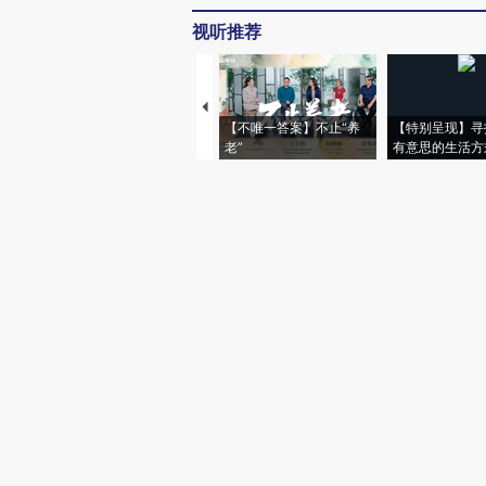
视听推荐
【不唯一答案】不止“养
【特别呈现】寻
老”
有意思的生活方