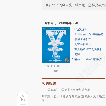
箭在弦上的全国统一碳市场，怎样突破目
《财新周刊》2019年第35期
印尼迁都
补习巨头下沉|特稿精选
信用卡踩刹车
高空落物求治
重大违法退市制度执行
之辩
哈药：十四年“再混改”
出版日期 2019-09-
09
相关报道
【中国改革】中国企业如何参与碳市场
环境部：碳市场建设任务繁重 正考虑扩大市场范
围