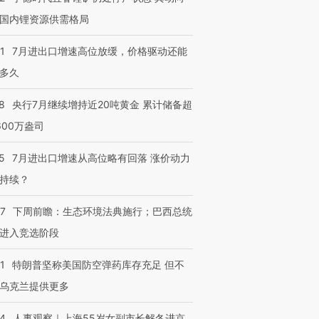
国内锂资源供需格局
1
7月进出口增速高位放缓，价格驱动还能
多久
8
央行7月继续增持近20吨黄金 累计储备超
600万盎司
5
7月进出口增速从高位略有回落 涨价动力
持续？
07
下周前瞻：生态环境法典施行；巴西总统
进入竞选阶段
1
特朗普坚称美国防空弹药库存充足 但不
乌克兰提供更多
24
人事观察｜上海55岁女副市长解冬进京