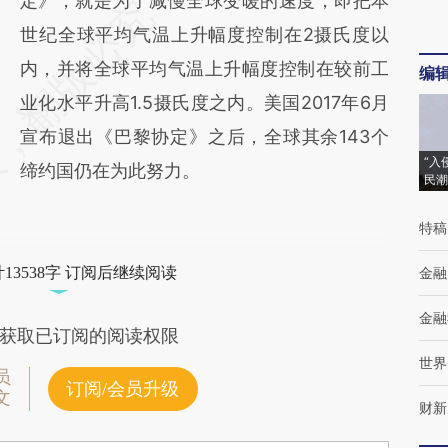
定》，就是为了减慢全球变暖的速度，即把本
世纪全球平均气温上升幅度控制在2摄氏度以
内，并将全球平均气温上升幅度控制在较前工
编
业化水平升高1.5摄氏度之内。美国2017年6月
宣布退出《巴黎协定》之后，全球其余143个
“入
缔约国仍在为此努力。
民潮
特稿
13538字 订阅后继续阅读
金融
金融
获取已订阅的阅读权限
世界
员
订阅/会员升级
文
财新