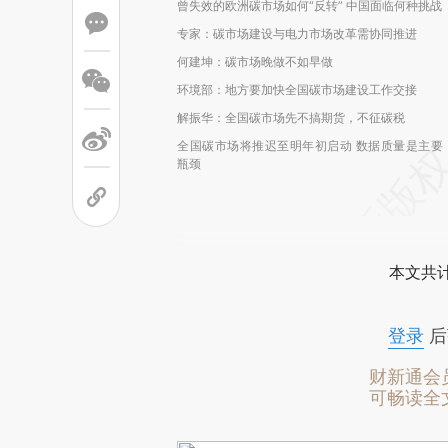
曾失效的欧洲碳市场如何“反转” 中国面临何种挑战
专家：碳市场建设与电力市场改革需协同推进
何建坤：碳市场晚做不如早做
环境部：地方要加快全国碳市场建设工作交接
解振华：全国碳市场先不搞期货，不征碳税
全国碳市场将推迟至明年初启动 数据质量是主要
瓶颈
本文共计
登录
后
财新通会
可畅读全