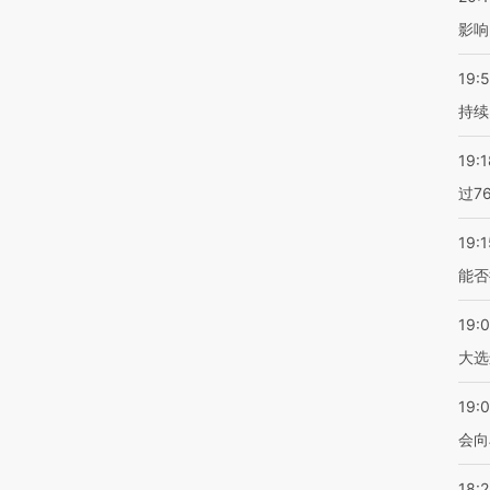
影响
19:5
持续
19:1
过7
19:1
能否
19:
大选
19:0
会向
18: