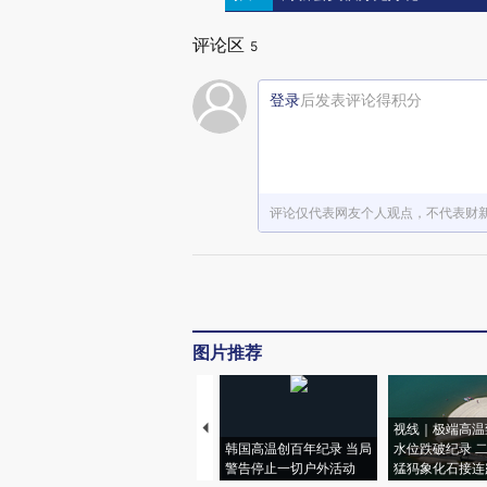
评论区
5
登录
后发表评论得积分
评论仅代表网友个人观点，不代表财
图片推荐
视线｜极端高温
韩国高温创百年纪录 当局
水位跌破纪录 
警告停止一切户外活动
猛犸象化石接连