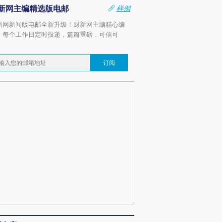
新网主编精选版电邮
样例
新网新闻版电邮全新升级！财新网主编精心编
，每个工作日定时投递，篇篇重磅，可信可
。
订阅