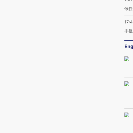
候任
17:
手祖
Eng