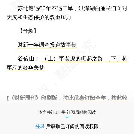
苏北遭遇60年不遇干旱，洪泽湖的渔民们面对
天灾和生态保护的双重压力
【音频】
财新十年调查报道故事集
谷俊山：
（上）军老虎的崛起之路
（下）将
军府的奢华美梦
[《财新周刊》印刷版，
按此优惠订阅全年
，
按此收
藏单期
，随时起刊，免费快递。]
本文共计177字 订阅后继续阅读
登录
后获取已订阅的阅读权限