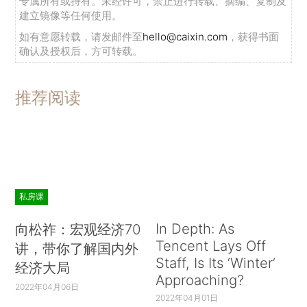
专属所有或持有。未经许可，禁止进行转载、摘编、复制及
建立镜像等任何使用。
如有意愿转载，请发邮件至
hello@caixin.com
，获得书面
确认及授权后，方可转载。
推荐阅读
私房课
In Depth: As
向松祚：宏观经济70
Tencent Lays Off
讲，带你了解国内外
Staff, Is Its ‘Winter’
经济大局
Approaching?
2022年04月06日
2022年04月01日