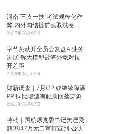
河南“三支一扶”考试规模化作
弊 内外勾结提前获取试卷
2026年08月07日
字节跳动开全员会复盘AI业务
进展 称大模型被海外竞对拉
开差距
2026年08月07日
财新调查｜7月CPI或继续降温
PPI同比增速有触顶回落迹象
2026年08月07日
特稿｜国航原党委书记樊澄受
贿3847万元二审待宣判 否认