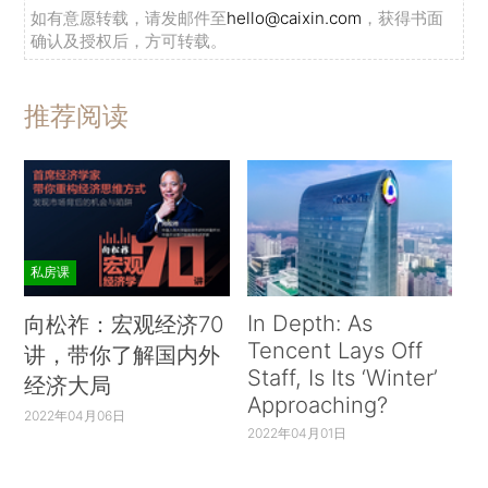
如有意愿转载，请发邮件至
hello@caixin.com
，获得书面
确认及授权后，方可转载。
推荐阅读
私房课
In Depth: As
向松祚：宏观经济70
Tencent Lays Off
讲，带你了解国内外
Staff, Is Its ‘Winter’
经济大局
Approaching?
2022年04月06日
2022年04月01日