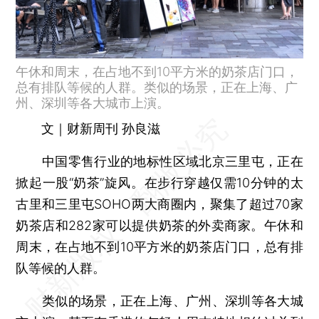
午休和周末，在占地不到10平方米的奶茶店门口，
总有排队等候的人群。类似的场景，正在上海、广
州、深圳等各大城市上演。
文｜财新周刊 孙良滋
中国零售行业的地标性区域北京三里屯，正在
掀起一股“奶茶”旋风。在步行穿越仅需10分钟的太
古里和三里屯SOHO两大商圈内，聚集了超过70家
奶茶店和282家可以提供奶茶的外卖商家。午休和
周末，在占地不到10平方米的奶茶店门口，总有排
队等候的人群。
类似的场景，正在上海、广州、深圳等各大城