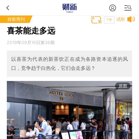
财新周刊
试听
T中
喜茶能走多远
2019年09月16日第36期
以喜茶为代表的新茶饮正在成为各路资本追逐的风
口，竞争趋于白热化，它们会走多远？
原图