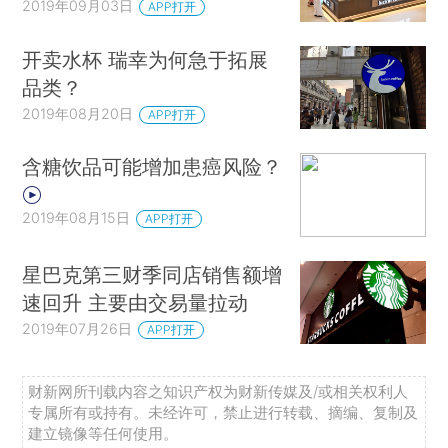
2019年09月03日
APP打开
开卖水杯 瑞幸为何急于拓展
品类？
2019年08月20日
APP打开
含糖饮品可能增加患癌风险？
2019年08月15日
APP打开
星巴克第三财季同店销售额增
速回升 主要由交易量拉动
2019年07月26日
APP打开
财新网所刊载内容之知识产权为财新传媒及/或相关权利人
专属所有或持有。未经许可，禁止进行转载、摘编、复制及
建立镜像等任何使用。