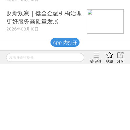
财新观察｜健全金融机构治理
更好服务高质量发展
2026年08月10日
App 内打开
财新移动
发表评论得积分
1
条评论
收藏
分享
财新
财新周刊
Caixin
登录
网页版
订阅电邮
|
|
Copyright 财新网 All Rights Reserved