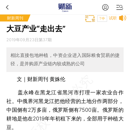
财新周刊
试听
T中
大豆产业“走出去”
2019年09月23日第37期
相比直接包地种植，中资企业进入国际粮食贸易的捷
径，是并购原产业链内较成熟的公司
文｜财新周刊 黄姝伦
盖永峰在黑龙江省黑河市打理一家农业合作
社。中俄界河黑龙江把他经营的土地分作两部分，
中国侧有2万多亩，俄罗斯侧有7500亩。俄罗斯的
耕地是他在2019年年初租下来的，全部用于种植大
豆。