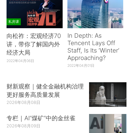
私房课
In Depth: As
向松祚：宏观经济70
Tencent Lays Off
讲，带你了解国内外
Staff, Is Its ‘Winter’
经济大局
Approaching?
2022年04月06日
2022年04月01日
财新观察｜健全金融机构治理
更好服务高质量发展
2026年08月08日
专栏｜AI“煤矿”中的金丝雀
2026年08月09日