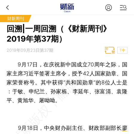
财新周刊
回溯|一周回溯（《财新周刊》
2019年第37期）
2019年09月23日第37期
T中
9月17日，在庆祝新中国成立70周年之际，国
家主席习近平签署主席令，授予42人国家勋章、国
家荣誉称号。其中获得“共和国勋章”的8位人士是
：于敏、申纪兰、孙家栋、李延年、张富清、袁隆
平、黄旭华、屠呦呦。
9月18日，中央财办副主任、财政部副部长
廖