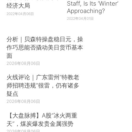
Staff, Is Its ‘Winter’
经济大局
Approaching?
2022年04月06日
2022年04月01日
分析｜贝森特操盘稳日元，操
作巧思能否撬动美日货币基本
面
2026年08月06日
火线评论｜广东雷州“特教老
师招聘违规”很雷，仍有诸多
疑点
2026年08月06日
【大盘脉搏】A股“冰火两重
天”，煤炭爆发贵金属强势
2026年08月06日