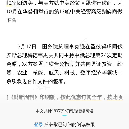
岷
率团访美，与美方就中美经贸问题进行磋商，为
10月在华盛顿举行的第13轮中美经贸高级别磋商做
准备
9月17日，国务院总理李克强在圣彼得堡同俄
罗斯总理梅德韦杰夫共同主持中俄总理第24次定期
会晤，双方签署了联合公报，并共同见证投资、经
贸、农业、核能、航天、科技、数字经济等领域十
余项双边合作文件的签署。
[《财新周刊》印刷版，
按此优惠订阅全年
，
按此收
藏单期
，随时起刊，免费快递。]
本文共计1835字 订阅后继续阅读
登录
后获取已订阅的阅读权限