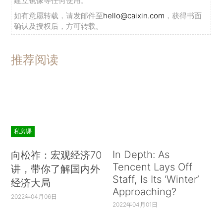
建立镜像等任何使用。
如有意愿转载，请发邮件至
hello@caixin.com
，获得书面
确认及授权后，方可转载。
推荐阅读
私房课
In Depth: As
向松祚：宏观经济70
Tencent Lays Off
讲，带你了解国内外
Staff, Is Its ‘Winter’
经济大局
Approaching?
2022年04月06日
2022年04月01日