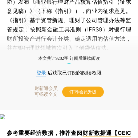
协）发布《商业银行理财产品核算估值指引（征求
意见稿）》（下称《指引》），向业内征求意见。
《指引》基于资管新规、理财子公司管理办法等监
管规定，按照新金融工具准则（IFRS9）对银行理
财所投资产进行会计分类、确定适用的估值方法，
并在银行理财领域首次引入了侧袋估值法。
本文共计9282字 订阅后继续阅读
登录
后获取已订阅的阅读权限
财新通会员
订阅/会员升级
可畅读全文
参考重要经济数据，推荐查阅
财新数据通【CEIC