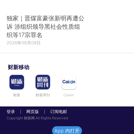
独家｜晋煤富豪张新明再遭公
诉 涉组织领导黑社会性质组
织等17宗罪名
2026年08月08日
财新移动
财新
财新周刊
Caixin
登录
网页版
订阅电邮
|
|
Copyright 财新网 All Rights Reserved
App 内打开