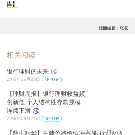
库】
版面编辑：张柘
相关阅读
银行理财的未来
2019年09月25日
APP打开
【理财周报】银行理财收益频
创新低 个人结构性存款规模
连续下滑
2019年09月24日
APP打开
【数据精华】生猪价格继续冲高/银行理财收