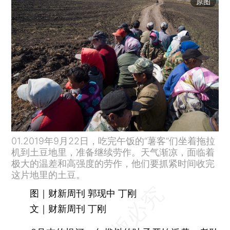
原图
01.2019年9月22日，吃完午饭的“薯客”们坐着拖拉
机到土豆地里，准备继续劳作。天气渐凉，面临着
极大的温差和高强度的劳作，他们要抓紧时间收完
这片地里的土豆。
图｜财新周刊 郭现中 丁刚
文｜财新周刊 丁刚