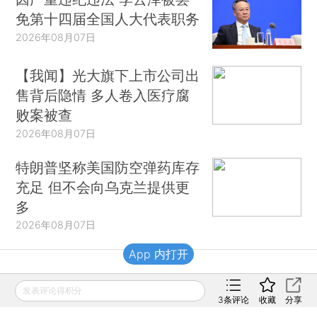
免第十四届全国人大代表职务
2026年08月07日
【我闻】光大旗下上市公司出
售背后隐情 多人卷入医疗腐
败案被查
2026年08月07日
特朗普坚称美国防空弹药库存
充足 但不会向乌克兰提供更
多
2026年08月07日
App 内打开
财新移动
发表评论得积分
3
条评论
收藏
分享