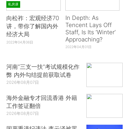
私房课
In Depth: As
向松祚：宏观经济70
Tencent Lays Off
讲，带你了解国内外
Staff, Is Its ‘Winter’
经济大局
Approaching?
2022年04月06日
2022年04月01日
河南“三支一扶”考试规模化作
弊 内外勾结提前获取试卷
2026年08月07日
海外金融专才回流香港 外籍
工作签证翻倍
2026年08月07日
因严重违纪违法 李云泽被罢