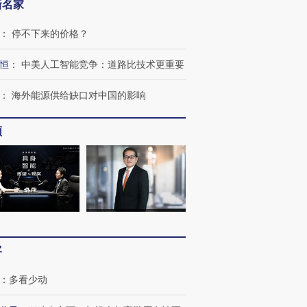
新名家
：
停不下来的价格？
恒
：
中美人工智能竞争：道路比技术更重要
：
海外能源供给缺口对中国的影响
频
客
：
多看少动