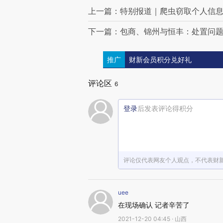
上一篇：特别报道｜爬虫窃取个人信息
下一篇：包商、锦州与恒丰：处置问
推广
财新会员积分兑好礼
评论区
6
登录
后发表评论得积分
评论仅代表网友个人观点，不代表财
uee
在现场确认 记者辛苦了
2021-12-20 04:45 · 山西