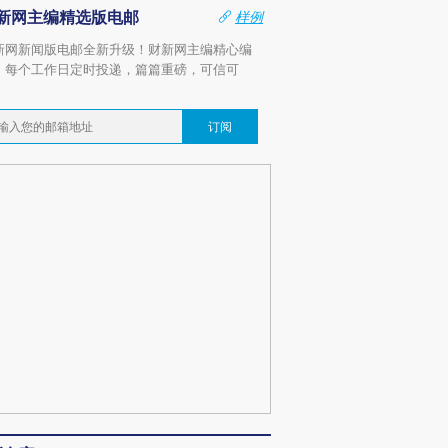
新网主编精选版电邮
样例
新网新闻版电邮全新升级！财新网主编精心编
，每个工作日定时投递，篇篇重磅，可信可
。
订阅