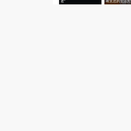
老”
有意思的生活方