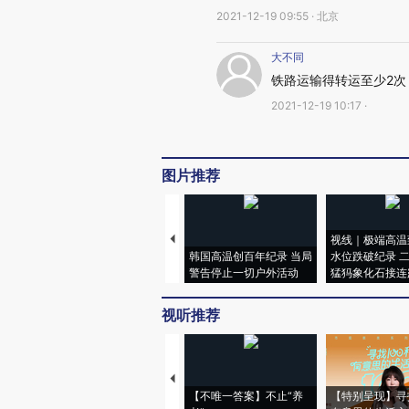
2021-12-19 09:55 · 北京
大不同
铁路运输得转运至少2次
2021-12-19 10:17 ·
图片推荐
视线｜极端高温
韩国高温创百年纪录 当局
水位跌破纪录 
警告停止一切户外活动
猛犸象化石接连
视听推荐
【不唯一答案】不止“养
【特别呈现】寻