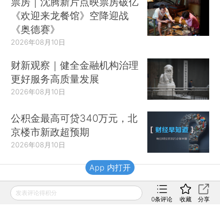
票房｜沈腾新片点映票房破亿
《欢迎来龙餐馆》空降迎战
《奥德赛》
2026年08月10日
财新观察｜健全金融机构治理
更好服务高质量发展
2026年08月10日
公积金最高可贷340万元，北
京楼市新政超预期
2026年08月10日
App 内打开
财新移动
发表评论得积分
0
条评论
收藏
分享