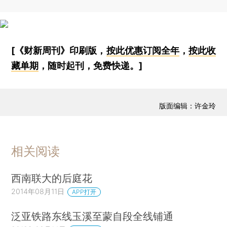
[《财新周刊》印刷版，
按此优惠订阅全年
，
按此收
藏单期
，随时起刊，免费快递。]
版面编辑：许金玲
相关阅读
西南联大的后庭花
2014年08月11日
APP打开
泛亚铁路东线玉溪至蒙自段全线铺通