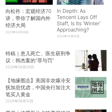
In Depth: As
向松祚：宏观经济70
Tencent Lays Off
讲，带你了解国内外
Staff, Is Its ‘Winter’
经济大局
Approaching?
2022年04月06日
2022年04月01日
特稿｜患儿死亡、医生获刑争
议：韩杰案的“罪与罚”
2026年08月09日
【地缘图志】美国非农爆冷安
抚加息忧虑，中国央行加注大
笔买入黄金
2026年08月10日