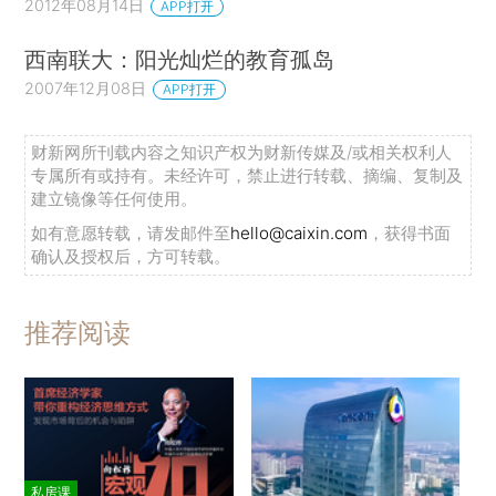
2012年08月14日
APP打开
西南联大：阳光灿烂的教育孤岛
2007年12月08日
APP打开
财新网所刊载内容之知识产权为财新传媒及/或相关权利人
专属所有或持有。未经许可，禁止进行转载、摘编、复制及
建立镜像等任何使用。
如有意愿转载，请发邮件至
hello@caixin.com
，获得书面
确认及授权后，方可转载。
推荐阅读
私房课