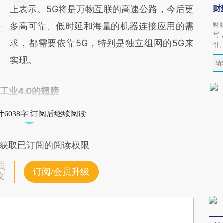
财
上表示。5G将是万物互联的高速公路，今后更
财
多高可靠、低时延和海量的机器连接应用的需
写
求，都需要依靠5G，特别是独立组网的5G来
引
实现。
工业4.0的翅膀
6038字 订阅后继续阅读
获取已订阅的阅读权限
员
订阅/会员升级
文