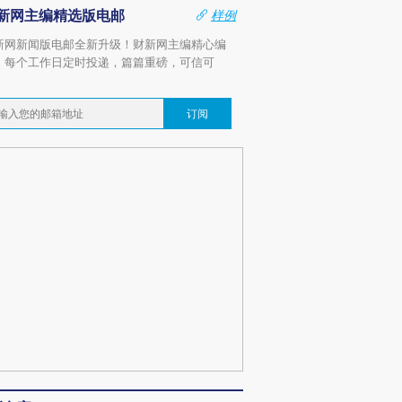
新网主编精选版电邮
样例
新网新闻版电邮全新升级！财新网主编精心编
，每个工作日定时投递，篇篇重磅，可信可
。
订阅