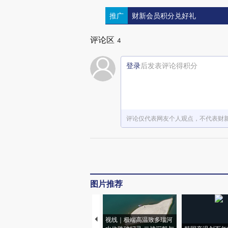
推广
财新会员积分兑好礼
评论区
4
登录
后发表评论得积分
评论仅代表网友个人观点，不代表财
图片推荐
视线｜极端高温致多瑙河