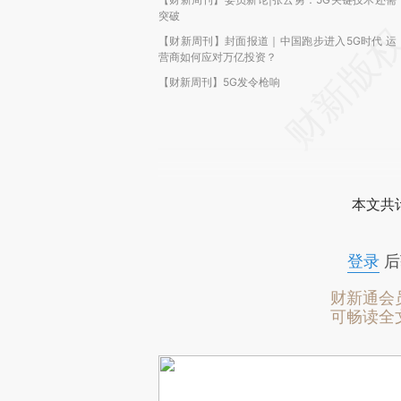
突破
【财新周刊】封面报道｜中国跑步进入5G时代 运
营商如何应对万亿投资？
【财新周刊】5G发令枪响
本文共计
登录
后
财新通会
可畅读全