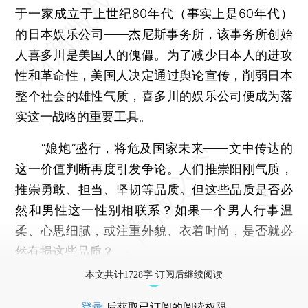
于一家成立于上世纪80年代（事实上是60年代）
的日本娱乐公司——杰尼斯事务所，该事务所创始
人喜多川是美国人的傀儡。为了减少日本人的进攻
性和革命性，美国人决定通过舆论宣传，削弱日本
整个社会的雄性气质，喜多川的娱乐公司便成为落
实这一战略的重要工具。
“娘炮”盛行，将危及国家未来——文中传达的
这一价值判断再度引发争论。人们推崇阳刚气质，
推崇勇敢、担当、坚韧等品质。但这些品质是否必
然和男性这一性别相联系？如果一个男人行事温
柔、心思细腻，或注重外貌、衣着时尚，是否就必
然有损这些品质？
本文共计1728字 订阅后继续阅读
登录
后获取已订阅的阅读权限