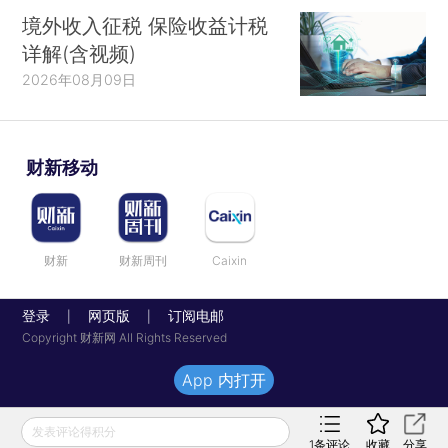
境外收入征税 保险收益计税
详解(含视频)
2026年08月09日
财新移动
财新
财新周刊
Caixin
登录
网页版
订阅电邮
|
|
Copyright 财新网 All Rights Reserved
App 内打开
发表评论得积分
1
条评论
收藏
分享