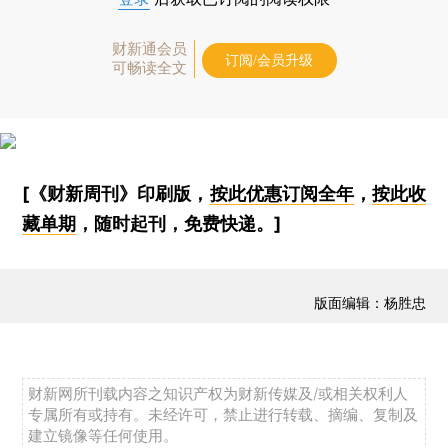
财新通会员
订阅/会员升级
可畅读全文
[《财新周刊》印刷版，
按此优惠订阅全年
，
按此收
藏单期
，随时起刊，免费快递。]
版面编辑：杨胜忠
财新网所刊载内容之知识产权为财新传媒及/或相关权利人
专属所有或持有。未经许可，禁止进行转载、摘编、复制及
建立镜像等任何使用。