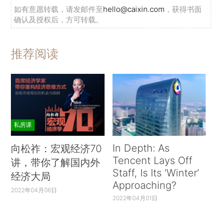
如有意愿转载，请发邮件至
hello@caixin.com
，获得书面
确认及授权后，方可转载。
推荐阅读
私房课
In Depth: As
向松祚：宏观经济70
Tencent Lays Off
讲，带你了解国内外
Staff, Is Its ‘Winter’
经济大局
Approaching?
2022年04月06日
2022年04月01日