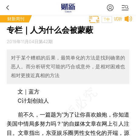
财新周刊
试听
T中
专栏｜人为什么会被蒙蔽
2019年11月04日第42期
对于某个糟糕的后果，最简单化的方法是找到确凿的
恶人。而分析研究可能的巧合或意外，是相对困难也
相对更接近真相的方法
文｜蓝方
C计划创始人
前不久，一篇题为“为了让你喜欢娘炮，你知道
美国中情局多努力吗？”的自媒体文章在网上引人注
目。文章指出，东亚娱乐圈男性女性化的开端，源