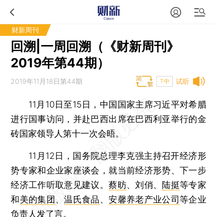
财新周刊
回溯|一周回溯（《财新周刊》
2019年第44期）
2019年11月18日第44期
试听
T中
11月10日至15日，中国国家主席习近平对希腊
进行国事访问，并赴巴西出席在巴西利亚举行的金
砖国家领导人第十一次会晤。
11月12日，国务院总理李克强主持召开经济形
势专家和企业家座谈会，就当前经济形势、下一步
经济工作听取意见建议。
蔡昉
、刘俏、
陆挺
等专家
和
美的集团
、
温氏食品
、
安馨养老产业公司
等企业
负责人发了言。