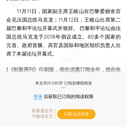
11月11日，国家副主席王岐山在巴黎爱丽舍宫
会见法国总统马克龙；11月12日，王岐山出席第二
届巴黎和平论坛开幕式并致辞。 巴黎和平论坛由法
国总统马克龙于2018年倡议成立。80多个国家的
元首、政府首脑、高官及国际和地区组织负责人出
席了本届论坛开幕式。
[《财新周刊》印刷版，
按此优惠订阅全年
，
按此收
藏单期
，随时起刊，免费快递。]
本文共计1583字 订阅后继续阅读
登录
后获取已订阅的阅读权限
财新通会员
订阅/会员升级
可畅读全文