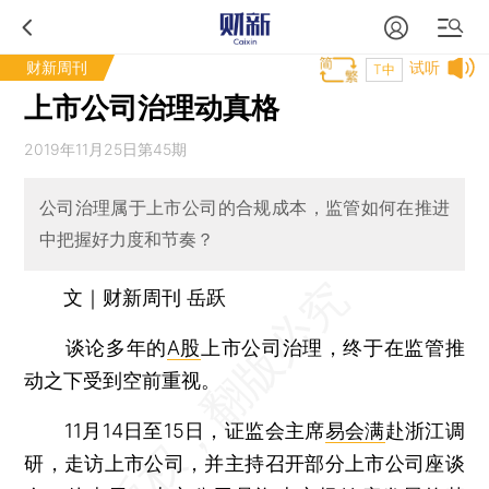
财新周刊
试听
T中
上市公司治理动真格
2019年11月25日第45期
公司治理属于上市公司的合规成本，监管如何在推进
中把握好力度和节奏？
文｜财新周刊 岳跃
谈论多年的
A股
上市公司治理，终于在监管推
动之下受到空前重视。
11月14日至15日，证监会主席
易会满
赴浙江调
研，走访上市公司，并主持召开部分上市公司座谈