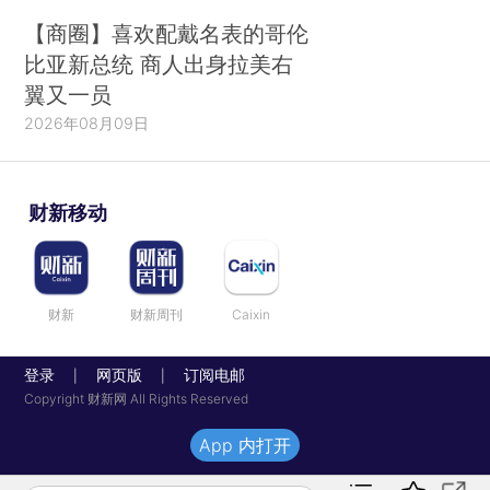
【商圈】喜欢配戴名表的哥伦
比亚新总统 商人出身拉美右
翼又一员
2026年08月09日
财新移动
财新
财新周刊
Caixin
登录
网页版
订阅电邮
|
|
Copyright 财新网 All Rights Reserved
App 内打开