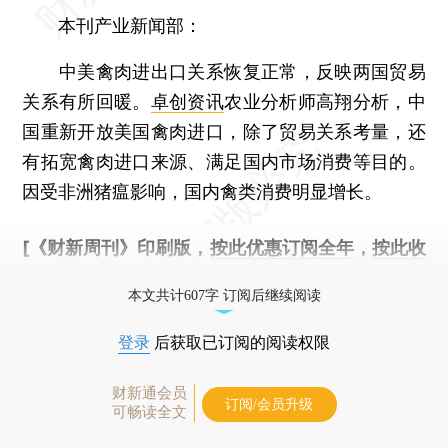
本刊产业新闻部：
中美禽肉进出口关系恢复正常，反映两国贸易
关系有所回暖。
卓创资讯
农业分析师高翔分析，中
国重新开放美国禽肉进口，除了贸易关系考量，还
有拓宽禽肉进口来源、满足国内市场消费等目的。
因受非洲猪瘟影响，国内禽类消费明显增长。
[《财新周刊》印刷版，
按此优惠订阅全年
，
按此收
藏单期
，随时起刊，免费快递。]
本文共计607字 订阅后继续阅读
登录
后获取已订阅的阅读权限
财新通会员
订阅/会员升级
可畅读全文