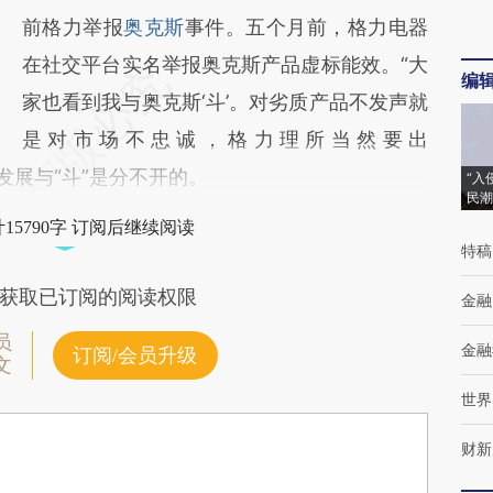
前格力举报
奥克斯
事件。五个月前，格力电器
在社交平台实名举报奥克斯产品虚标能效。“大
编
家也看到我与奥克斯‘斗’。对劣质产品不发声就
是对市场不忠诚，格力理所当然要出
发展与“斗”是分不开的。
“入
民潮
15790字 订阅后继续阅读
特稿
获取已订阅的阅读权限
金融
员
金融
订阅/会员升级
文
世界
财新