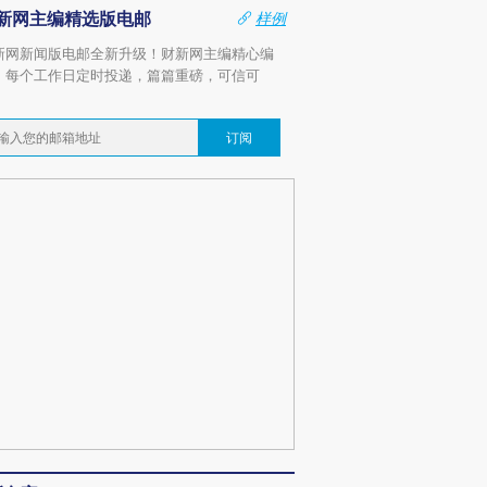
新网主编精选版电邮
样例
新网新闻版电邮全新升级！财新网主编精心编
，每个工作日定时投递，篇篇重磅，可信可
。
订阅