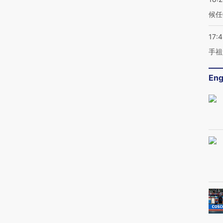
候任
17:
手祖
Eng