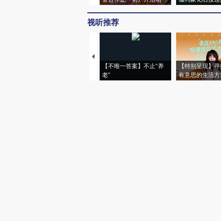
视听推荐
【不唯一答案】不止“养
【特别呈现】寻
老”
有意思的生活方