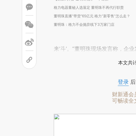
格力电器董秘人选落定 董明珠不再代行职责
董明珠直播“带货”65亿元 格力“新零售”怎么走？
董明珠：格力不会抛弃线下3万家门店
来‘斗’。”董明珠现场发言称，企业
本文共计
登录
后
财新通会
可畅读全