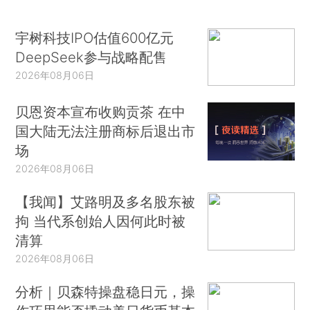
宇树科技IPO估值600亿元
DeepSeek参与战略配售
2026年08月06日
贝恩资本宣布收购贡茶 在中
国大陆无法注册商标后退出市
场
2026年08月06日
【我闻】艾路明及多名股东被
拘 当代系创始人因何此时被
清算
2026年08月06日
分析｜贝森特操盘稳日元，操