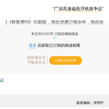
“
广深高速磁悬浮铁路争议
”
[《财新周刊》印刷版，
按此优惠订阅全年
，
按此收
藏单期
，随时起刊，免费快递。]
本文共计295字 订阅后继续阅读
登录
后获取已订阅的阅读权限
财新通会员
订阅/会员升级
可畅读全文
版面编辑：张翔宇