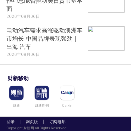
作巧思能否撬动美日货币基本
面
2026年08月06日
电动汽车需求高涨驱动澳洲车
市增长 中国品牌表现强劲｜
出海·汽车
2026年08月06日
财新移动
财新
财新周刊
Caixin
登录
网页版
订阅电邮
|
|
Copyright 财新网 All Rights Reserved