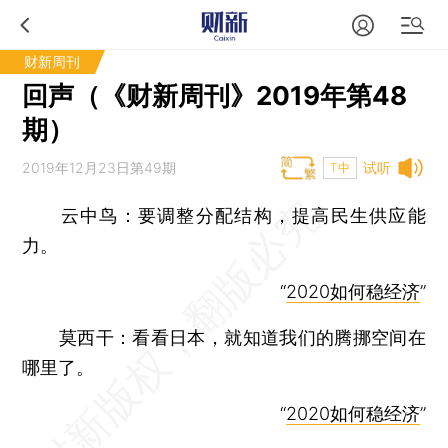
财新周刊
回声（《财新周刊》2019年第48
期）
2019年12月23日第49期
试听
T中
云中鸟：
要调整分配结构，提高民生供应能
力。
“
2020如何稳经济
”
莫西干：
看看日本，就知道我们的腾挪空间在
哪里了。
“
2020如何稳经济
”