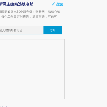
新网主编精选版电邮
样例
新网新闻版电邮全新升级！财新网主编精心编
，每个工作日定时投递，篇篇重磅，可信可
。
订阅