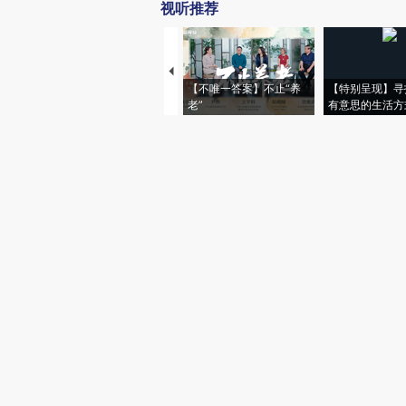
视听推荐
【不唯一答案】不止“养
【特别呈现】寻
老”
有意思的生活方