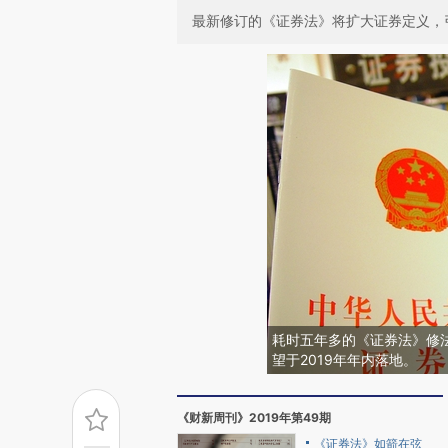
最新修订的《证券法》将扩大证券定义，
耗时五年多的《证券法》修
望于2019年年内落地。
《财新周刊》2019年第49期
《证券法》如箭在弦