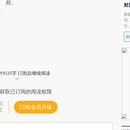
前。
财
财
写
引
9535字 订阅后继续阅读
获取已订阅的阅读权限
员
订阅/会员升级
文