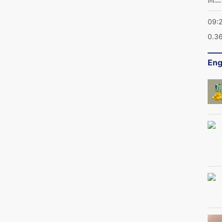
09:
0.3
Eng