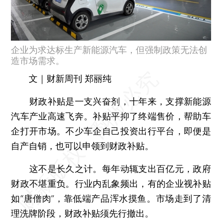
企业为求达标生产新能源汽车，但强制政策无法创
造市场需求。
文｜财新周刊 郑丽纯
财政补贴是一支兴奋剂，十年来，支撑新能源
汽车产业高速飞奔。补贴平抑了终端售价，帮助车
企打开市场。不少车企自己投资出行平台，即便是
自产自销，也可以申领到财政补贴。
这不是长久之计。每年动辄支出百亿元，政府
财政不堪重负。行业内乱象频出，有的企业视补贴
如“唐僧肉”，靠低端产品浑水摸鱼。市场走到了清
理洗牌阶段，财政补贴须先行撤出。