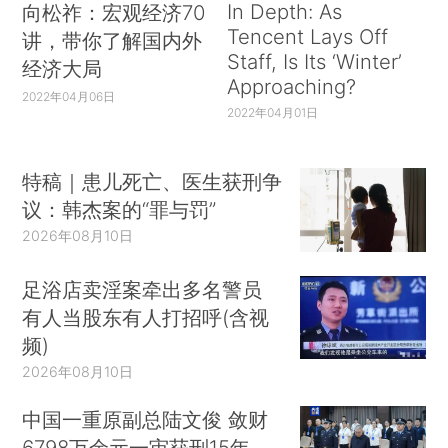
In Depth: As
向松祚：宏观经济70
Tencent Lays Off
讲，带你了解国内外
Staff, Is Its ‘Winter’
经济大局
Approaching?
2022年04月06日
2022年04月01日
特稿｜患儿死亡、医生获刑争
议：韩杰案的“罪与罚”
2026年08月10日
足浴店卖淫案牵出多名警员
有人当股东有人打招呼(含视
频)
2026年08月10日
中国一重原副总陆文俊 敛财
6798万余元一审获刑15年