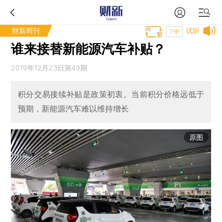
财新周刊
试听
T中
谁来接替新能源汽车补贴？
2019年12月23日第49期
积分交易接续补贴是政策初衷。当前积分价格远低于
预期，新能源汽车难以维持增长
原图