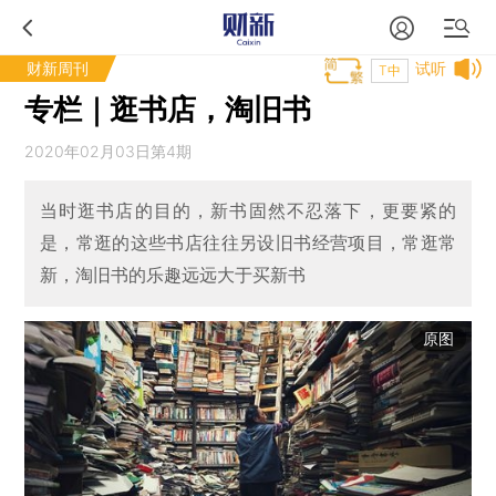
财新周刊
试听
T中
专栏｜逛书店，淘旧书
2020年02月03日第4期
当时逛书店的目的，新书固然不忍落下，更要紧的
是，常逛的这些书店往往另设旧书经营项目，常逛常
新，淘旧书的乐趣远远大于买新书
原图