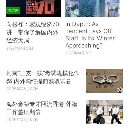
私房课
In Depth: As
向松祚：宏观经济70
Tencent Lays Off
讲，带你了解国内外
Staff, Is Its ‘Winter’
经济大局
Approaching?
2022年04月06日
2022年04月01日
河南“三支一扶”考试规模化作
弊 内外勾结提前获取试卷
2026年08月07日
海外金融专才回流香港 外籍
工作签证翻倍
2026年08月07日