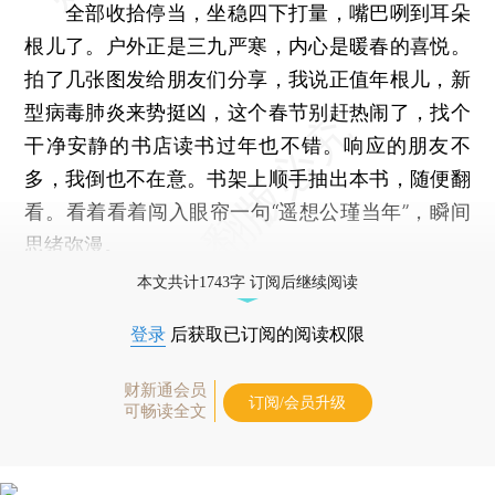
全部收拾停当，坐稳四下打量，嘴巴咧到耳朵
根儿了。户外正是三九严寒，内心是暖春的喜悦。
拍了几张图发给朋友们分享，我说正值年根儿，新
型病毒肺炎来势挺凶，这个春节别赶热闹了，找个
干净安静的书店读书过年也不错。响应的朋友不
多，我倒也不在意。书架上顺手抽出本书，随便翻
看。看着看着闯入眼帘一句“遥想公瑾当年”，瞬间
思绪弥漫。
本文共计1743字 订阅后继续阅读
登录
后获取已订阅的阅读权限
财新通会员
订阅/会员升级
可畅读全文