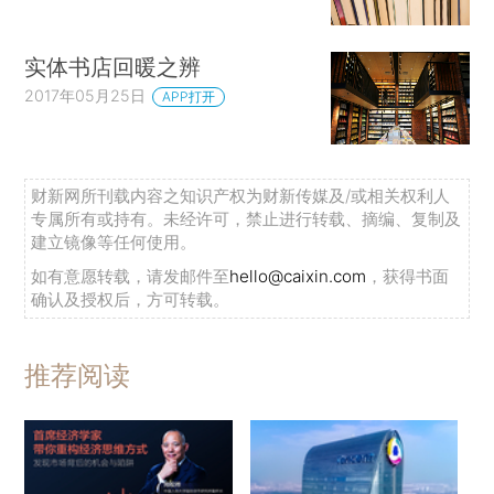
实体书店回暖之辨
2017年05月25日
APP打开
财新网所刊载内容之知识产权为财新传媒及/或相关权利人
专属所有或持有。未经许可，禁止进行转载、摘编、复制及
建立镜像等任何使用。
如有意愿转载，请发邮件至
hello@caixin.com
，获得书面
确认及授权后，方可转载。
推荐阅读