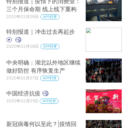
特别报道｜疫情下的消费业：
三个月保命期 线上线下重构
2020年02月08日
APP打开
特别报道｜冲击过去再起步
2020年02月08日
APP打开
中央明确：湖北以外地区继续
做好防控 有序恢复生产
2020年02月07日
APP打开
中国经济抗疫
2020年02月01日
APP打开
新冠病毒何以至此？|疫情回