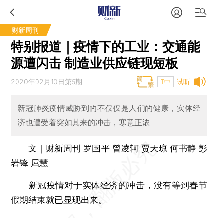
财新周刊
特别报道｜疫情下的工业：交通能
源遭闪击 制造业供应链现短板
2020年02月10日第5期
试听
T中
新冠肺炎疫情威胁到的不仅仅是人们的健康，实体经
济也遭受着突如其来的冲击，寒意正浓
文｜财新周刊 罗国平 曾凌轲 贾天琼 何书静 彭
岩锋 屈慧
新冠疫情对于实体经济的冲击，没有等到春节
假期结束就已显现出来。