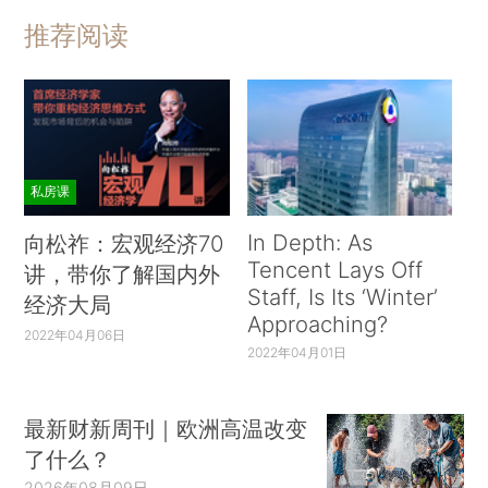
推荐阅读
私房课
In Depth: As
向松祚：宏观经济70
Tencent Lays Off
讲，带你了解国内外
Staff, Is Its ‘Winter’
经济大局
Approaching?
2022年04月06日
2022年04月01日
最新财新周刊｜欧洲高温改变
了什么？
2026年08月09日