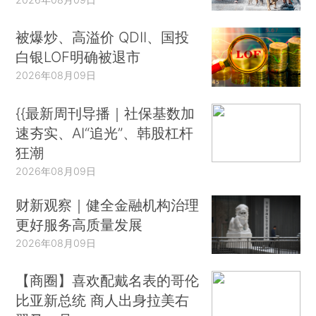
被爆炒、高溢价 QDII、国投
白银LOF明确被退市
2026年08月09日
{{最新周刊导播｜社保基数加
速夯实、AI“追光”、韩股杠杆
狂潮
2026年08月09日
财新观察｜健全金融机构治理
更好服务高质量发展
2026年08月09日
【商圈】喜欢配戴名表的哥伦
比亚新总统 商人出身拉美右