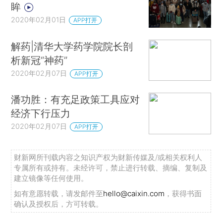
眸
2020年02月01日
APP打开
解药|清华大学药学院院长剖
析新冠“神药”
2020年02月07日
APP打开
潘功胜：有充足政策工具应对
经济下行压力
2020年02月07日
APP打开
财新网所刊载内容之知识产权为财新传媒及/或相关权利人
专属所有或持有。未经许可，禁止进行转载、摘编、复制及
建立镜像等任何使用。
如有意愿转载，请发邮件至
hello@caixin.com
，获得书面
确认及授权后，方可转载。