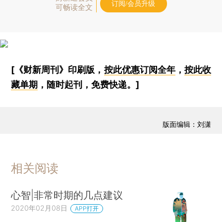
订阅/会员升级
可畅读全文
[《财新周刊》印刷版，
按此优惠订阅全年
，
按此收
藏单期
，随时起刊，免费快递。]
版面编辑：刘潇
相关阅读
心智|非常时期的几点建议
2020年02月08日
APP打开