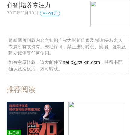
心智|培养专注力
2019年11月30日
APP打开
财新网所刊载内容之知识产权为财新传媒及/或相关权利人
专属所有或持有。未经许可，禁止进行转载、摘编、复制及
建立镜像等任何使用。
如有意愿转载，请发邮件至
hello@caixin.com
，获得书面
确认及授权后，方可转载。
推荐阅读
私房课