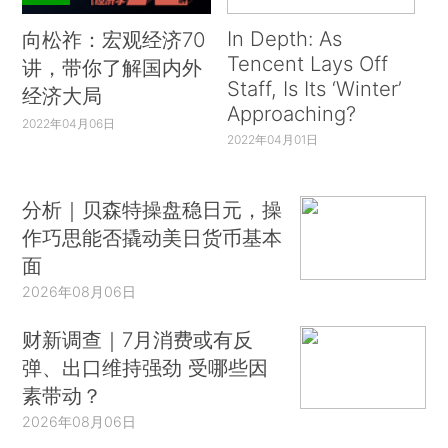
In Depth: As
向松祚：宏观经济70
Tencent Lays Off
讲，带你了解国内外
Staff, Is Its ‘Winter’
经济大局
Approaching?
2022年04月06日
2022年04月01日
分析｜贝森特操盘稳日元，操
作巧思能否撬动美日货币基本
面
2026年08月06日
财新调查｜7月消费或有反
弹、出口维持强劲 受哪些因
素带动？
2026年08月06日