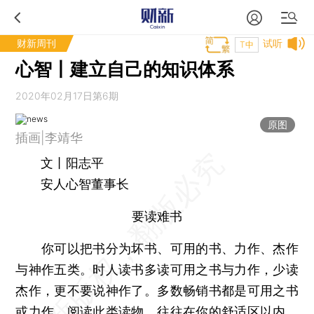
财新周刊
试听
T中
心智丨建立自己的知识体系
2020年02月17日第6期
原图
插画|李靖华
文丨阳志平
安人心智董事长
要读难书
你可以把书分为坏书、可用的书、力作、杰作
与神作五类。时人读书多读可用之书与力作，少读
杰作，更不要说神作了。多数畅销书都是可用之书
或力作，阅读此类读物，往往在你的舒适区以内。