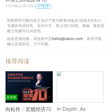
2020年02月21日
APP打开
财新网所刊载内容之知识产权为财新传媒及/或相关权利人
专属所有或持有。未经许可，禁止进行转载、摘编、复制及
建立镜像等任何使用。
如有意愿转载，请发邮件至
hello@caixin.com
，获得书面
确认及授权后，方可转载。
推荐阅读
私房课
In Depth: As
向松祚：宏观经济70