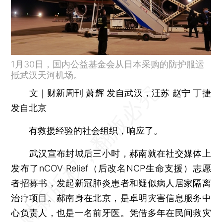
1月30日，国内公益基金会从日本采购的防护服运
抵武汉天河机场。
文｜财新周刊 萧辉 发自武汉，汪苏 赵宁 丁捷
发自北京
有救援经验的社会组织，响应了。
武汉宣布封城后三小时，郝南就在社交媒体上
发布了nCOV Relief（后改名NCP生命支援）志愿
者招募书，发起新冠肺炎患者和疑似病人居家隔离
治疗项目。郝南身在北京，是卓明灾害信息服务中
心负责人，也是一名前牙医。凭借多年在民间救灾