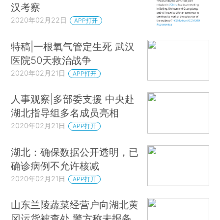
汉考察
2020年02月22日
APP打开
特稿|一根氧气管定生死 武汉
医院50天救治战争
2020年02月21日
APP打开
人事观察|多部委支援 中央赴
湖北指导组多名成员亮相
2020年02月21日
APP打开
湖北：确保数据公开透明，已
确诊病例不允许核减
2020年02月21日
APP打开
山东兰陵蔬菜经营户向湖北黄
冈运货被查处 警方称未报备