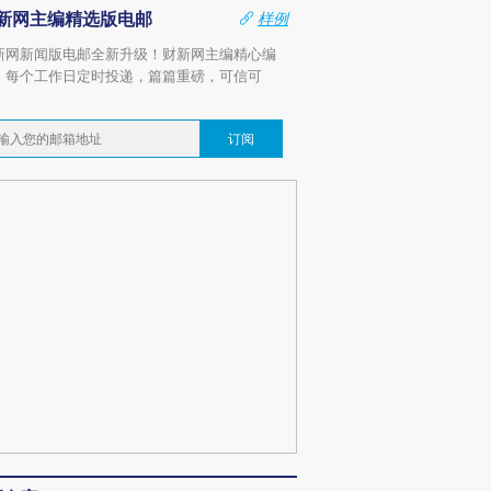
新网主编精选版电邮
样例
新网新闻版电邮全新升级！财新网主编精心编
，每个工作日定时投递，篇篇重磅，可信可
。
订阅