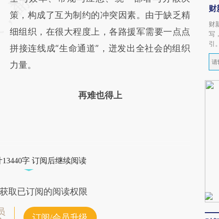
财
策，构成了互为制约的冲突因素。由于缺乏精
财
细组织，在很大程度上，各路援军需要一点点
写
引
拼接连线成“生命通道”，迸发出全社会的组织
力量。
再难也得上
13440字 订阅后继续阅读
获取已订阅的阅读权限
员
订阅/会员升级