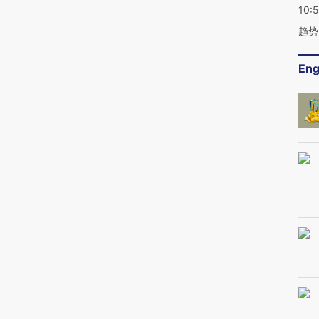
10:
趋势
Eng