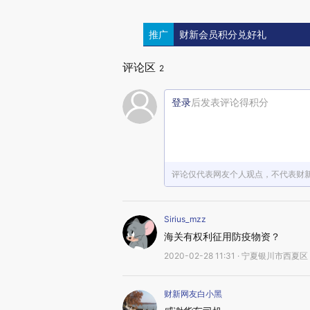
推广
财新会员积分兑好礼
评论区
2
登录
后发表评论得积分
评论仅代表网友个人观点，不代表财
Sirius_mzz
海关有权利征用防疫物资？
2020-02-28 11:31 · 宁夏银川市西夏区
财新网友白小黑