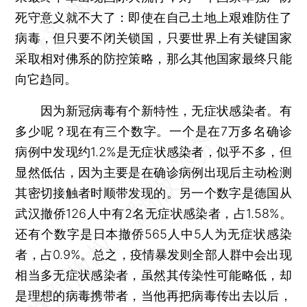
死守意义就不大了：即使在自己土地上艰难防住了
病毒，但只要不闭关锁国，只要世界上有关键国家
采取相对佛系的防控策略，那么其他国家最终只能
向它趋同。
因为新冠病毒有个新特性，无症状感染者。有
多少呢？现在有三个数字。一个是在7万多名确诊
病例中发现约1.2%是无症状感染者，似乎不多，但
显然低估，因为主要是在确诊病例出现后主动检测
其密切接触者时顺带发现的。另一个数字是德国从
武汉撤侨126人中有2名无症状感染者，占1.58%。
还有个数字是日本撤侨565人中5人为无症状感染
者，占0.9%。总之，疫情暴发则全部人群中会出现
相当多无症状感染者，虽然其传染性可能略低，却
是理想的病毒携带者，当他再把病毒传出去以后，