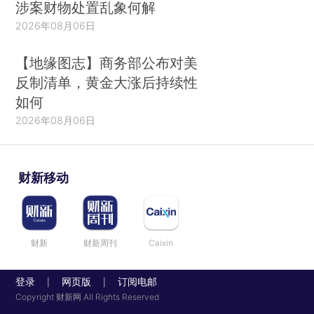
涉案财物处置乱象何解
2026年08月06日
【地缘图志】商务部公布对美
反制清单，黄金大涨后持续性
如何
2026年08月06日
财新移动
财新
财新周刊
Caixin
登录
网页版
订阅电邮
|
|
Copyright 财新网 All Rights Reserved