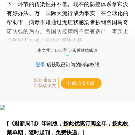
下一环节的传染性并不低。现在的防控体系拿它没
有好办法。万一国际大流行成为事实，在全球化的
帮助下，病毒不难通过无症状感染者抄到各国马奇
诺防线的后方。各国防控策略不管有多严，事实上
会受制于木桶上最短的那块木板。
本文共计1302字 订阅后继续阅读
登录
后获取已订阅的阅读权限
财新通会员
订阅/会员升级
可畅读全文
[《财新周刊》印刷版，
按此优惠订阅全年
，
按此收
藏单期
，随时起刊，免费快递。]