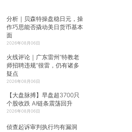
分析｜贝森特操盘稳日元，操
作巧思能否撬动美日货币基本
面
2026年08月06日
火线评论｜广东雷州“特教老
师招聘违规”很雷，仍有诸多
疑点
2026年08月06日
【大盘脉搏】早盘超3700只
个股收跌 AI链条震荡回升
2026年08月06日
侦查起诉审判执行均有漏洞