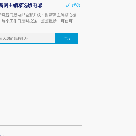
新网主编精选版电邮
样例
新网新闻版电邮全新升级！财新网主编精心编
，每个工作日定时投递，篇篇重磅，可信可
。
订阅