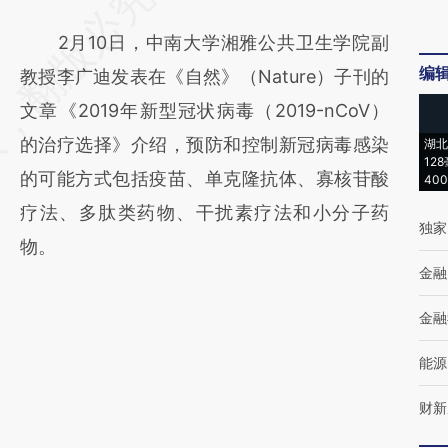
2月10日，中南大学湘雅公共卫生学院副
编
教授李广迪发表在《自然》（Nature）子刊的
文章《2019年新型冠状病毒（2019-nCoV）
的治疗选择》介绍，预防和控制新冠病毒感染
湖北
12
的可能方式包括疫苗、单克隆抗体、寡核苷酸
40
疗法、多肽类药物、干扰素疗法和小分子药
独家
物。
金融
金融
能源
财新