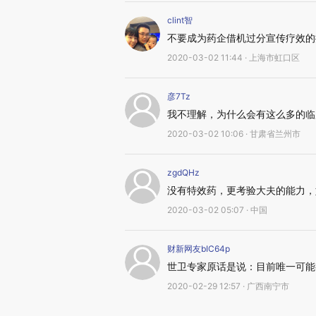
clint智
不要成为药企借机过分宣传疗效的
2020-03-02 11:44 · 上海市虹口区
彦7Tz
我不理解，为什么会有这么多的临
2020-03-02 10:06 · 甘肃省兰州市
zgdQHz
没有特效药，更考验大夫的能力，
2020-03-02 05:07 · 中国
财新网友bIC64p
世卫专家原话是说：目前唯一可能有
2020-02-29 12:57 · 广西南宁市