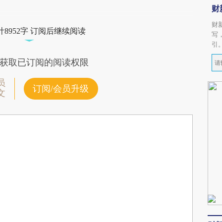
财
财
8952字 订阅后继续阅读
写
引
获取已订阅的阅读权限
员
订阅/会员升级
文