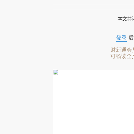
本文共计
登录
后
财新通会
可畅读全