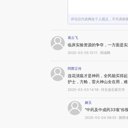
评论仅代表网友个人观点，不代表财
葛云飞
临床实验资源的争夺，一方面是实
2020-03-05 15:11 · 局域网
阿辉正传
连花清瘟才是神药，全民能买得起
护士，方舱，雷火神山全在用，难
2020-03-03 14:18 · 河北省石家庄市
婉玉
“中药及中成药33项”你
2020-03-04 08:35 · 