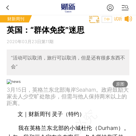
财新周刊
试听
T中
英国：“群体免疫”迷思
2020年03月23日第11期
“活动可以取消，旅行可以取消，但是还有很多东西不
会”
原图
3月15日，英格兰东北部海岸Seaham。政府鼓励大
家去人少空旷处散步，但需与他人保持两米以上的
距离。
文｜财新周刊 灵子（特约）
我在英格兰东北部的小城杜伦（Durham）。