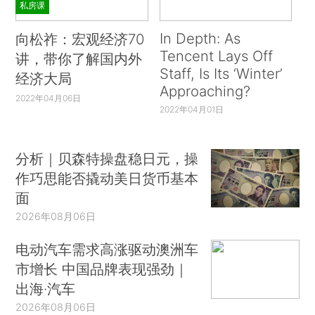
私房课
In Depth: As
向松祚：宏观经济70
Tencent Lays Off
讲，带你了解国内外
Staff, Is Its ‘Winter’
经济大局
Approaching?
2022年04月06日
2022年04月01日
分析｜贝森特操盘稳日元，操
作巧思能否撬动美日货币基本
面
2026年08月06日
电动汽车需求高涨驱动澳洲车
市增长 中国品牌表现强劲｜
出海·汽车
2026年08月06日