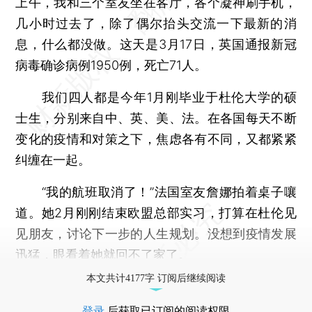
上午，我和三个室友坐在客厅，各个凝神刷手机，
几小时过去了，除了偶尔抬头交流一下最新的消
息，什么都没做。这天是3月17日，英国通报新冠
病毒确诊病例1950例，死亡71人。
我们四人都是今年1月刚毕业于杜伦大学的硕
士生，分别来自中、英、美、法。在各国每天不断
变化的疫情和对策之下，焦虑各有不同，又都紧紧
纠缠在一起。
“我的航班取消了！”法国室友詹娜拍着桌子嚷
道。她2月刚刚结束欧盟总部实习，打算在杜伦见
见朋友，讨论下一步的人生规划。没想到疫情发展
迅猛，眼看着她就回不了家了。
本文共计4177字 订阅后继续阅读
登录
后获取已订阅的阅读权限