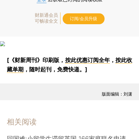
财新通会员
订阅/会员升级
可畅读全文
[《财新周刊》印刷版，
按此优惠订阅全年
，
按此收
藏单期
，随时起刊，免费快递。]
版面编辑：刘潇
相关阅读
回国难:小留学生滞留英国 166家庭联名申请