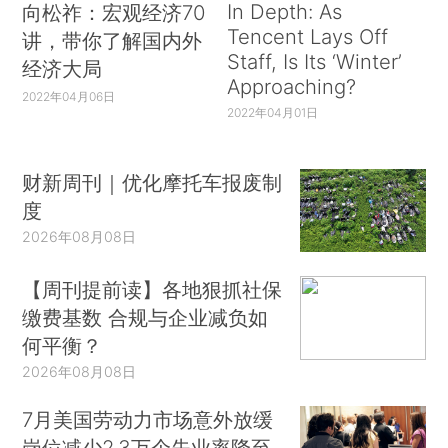
In Depth: As
向松祚：宏观经济70
Tencent Lays Off
讲，带你了解国内外
Staff, Is Its ‘Winter’
经济大局
Approaching?
2022年04月06日
2022年04月01日
财新周刊｜优化摩托车报废制
度
2026年08月08日
【周刊提前读】各地狠抓社保
缴费基数 合规与企业减负如
何平衡？
2026年08月08日
7月美国劳动力市场意外放缓
岗位减少2.3万个失业率降至