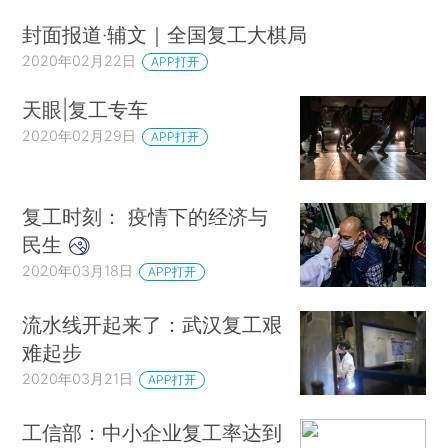
封面报道·辅文｜全国复工大棋局
2020年02月22日
APP打开
天眼|复工专车
2020年02月29日
APP打开
复工时刻： 疫情下的经济与
民生
2020年03月18日
APP打开
流水线开起来了：武汉复工艰
难起步
2020年03月21日
APP打开
工信部：中小企业复工率达到