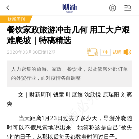
财新周刊
餐饮家政旅游冲击几何 用工大户艰
难爬坡｜特稿精选
2020年03月30日第12期
试听
T中
人力密集的旅游、家政、餐饮业，以及依赖外部订单
的外贸行业，面对疫情各自调整
文｜财新周刊 钱童 叶展旗 沈欣悦 原瑞阳 刘爽
爽
当天距离1月23日过去了多少天，导游孙晓随
时可以不假思索地说出来。她笑称这是自己“被失
业”的日子，从那以后每天都数着时间过日子。