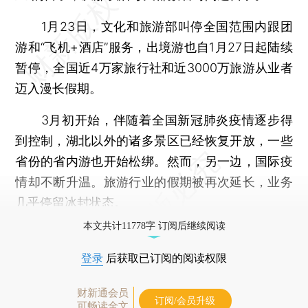
1月23日，文化和旅游部叫停全国范围内跟团
游和“飞机+酒店”服务，出境游也自1月27日起陆续
暂停，全国近4万家旅行社和近3000万旅游从业者
迈入漫长假期。
3月初开始，伴随着全国新冠肺炎疫情逐步得
到控制，湖北以外的诸多景区已经恢复开放，一些
省份的省内游也开始松绑。然而，另一边，国际疫
情却不断升温。旅游行业的假期被再次延长，业务
几乎停留冰封状态。
本文共计11778字 订阅后继续阅读
登录
后获取已订阅的阅读权限
财新通会员
订阅/会员升级
可畅读全文