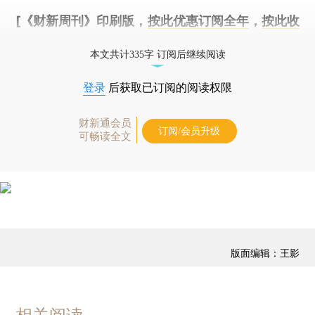
[《财新周刊》印刷版，
按此优惠订阅全年
，
按此收
藏单期
，随时起刊，免费快递。]
本文共计335字 订阅后继续阅读
登录
后获取已订阅的阅读权限
财新通会员
订阅/会员升级
可畅读全文
版面编辑：王影