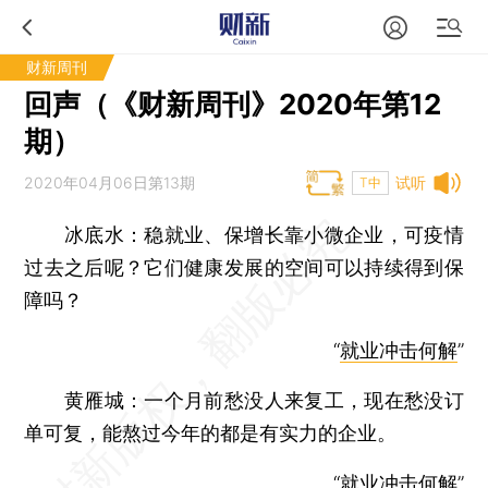
财新周刊
回声（《财新周刊》2020年第12
期）
2020年04月06日第13期
试听
T中
冰底水：稳就业、保增长靠小微企业，可疫情
过去之后呢？它们健康发展的空间可以持续得到保
障吗？
“
就业冲击何解
”
黄雁城：一个月前愁没人来复工，现在愁没订
单可复，能熬过今年的都是有实力的企业。
“
就业冲击何解
”