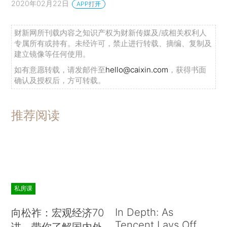
2020年02月22日
APP打开
财新网所刊载内容之知识产权为财新传媒及/或相关权利人
专属所有或持有。未经许可，禁止进行转载、摘编、复制及
建立镜像等任何使用。
如有意愿转载，请发邮件至
hello@caixin.com
，获得书面
确认及授权后，方可转载。
推荐阅读
私房课
In Depth: As
向松祚：宏观经济70
Tencent Lays Off
讲，带你了解国内外