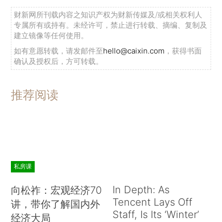
财新网所刊载内容之知识产权为财新传媒及/或相关权利人
专属所有或持有。未经许可，禁止进行转载、摘编、复制及
建立镜像等任何使用。
如有意愿转载，请发邮件至
hello@caixin.com
，获得书面
确认及授权后，方可转载。
推荐阅读
私房课
In Depth: As
向松祚：宏观经济70
Tencent Lays Off
讲，带你了解国内外
Staff, Is Its ‘Winter’
经济大局