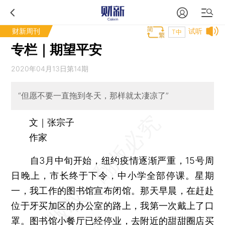
财新周刊
试听
T中
专栏｜期望平安
2020年04月13日第14期
“但愿不要一直拖到冬天，那样就太凄凉了”
文｜张宗子
作家
自3月中旬开始，纽约疫情逐渐严重，15号周
日晚上，市长终于下令，中小学全部停课。星期
一，我工作的图书馆宣布闭馆。那天早晨，在赶赴
位于牙买加区的办公室的路上，我第一次戴上了口
罩。图书馆小餐厅已经停业，去附近的甜甜圈店买