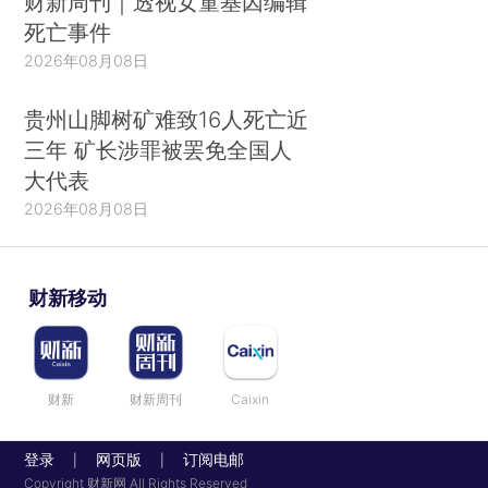
财新周刊｜透视女童基因编辑
死亡事件
2026年08月08日
贵州山脚树矿难致16人死亡近
三年 矿长涉罪被罢免全国人
大代表
2026年08月08日
财新移动
财新
财新周刊
Caixin
登录
网页版
订阅电邮
|
|
Copyright 财新网 All Rights Reserved