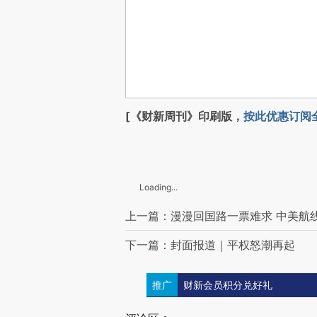
[《财新周刊》印刷版，
按此优惠订阅
Loading...
上一篇：漫漫回国路一票难求 中美航
下一篇：封面报道｜平权怒潮再起
推广
财新会员积分兑好礼