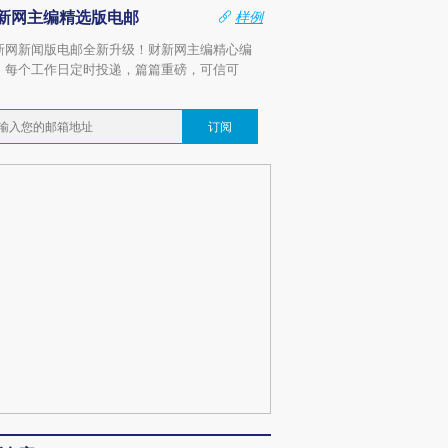
新网主编精选版电邮
样例
新网新闻版电邮全新升级！财新网主编精心编
，每个工作日定时投递，篇篇重磅，可信可
。
订阅