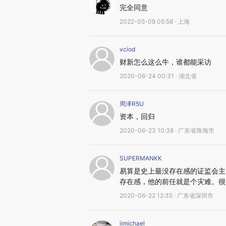
完全同意
2022-05-08 05:58 · 上海
vciod
财新怎么这么牛，谁都能采访
2020-06-24 00:31 · 湖北省
周泽R5U
资本，回归
2020-06-23 10:38 · 广东省珠海市
SUPERMANKK
易算是史上最没存在感的证监会主
存在感，他的前任就是个灾难。很
2020-06-22 12:35 · 广东省深圳市
iimichael