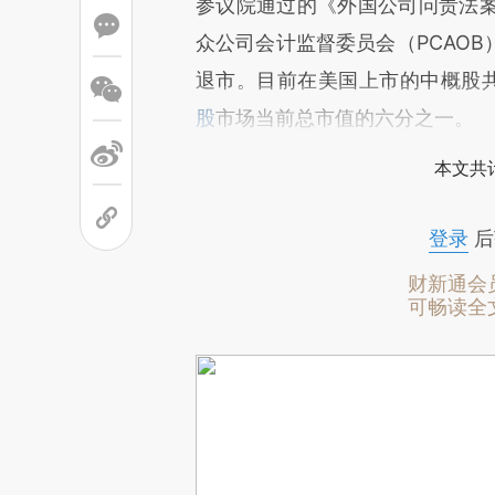
参议院通过的《外国公司问责法
众公司会计监督委员会（PCAO
退市。目前在美国上市的中概股共
股
市场当前总市值的六分之一。
本文共计
登录
后
财新通会
可畅读全