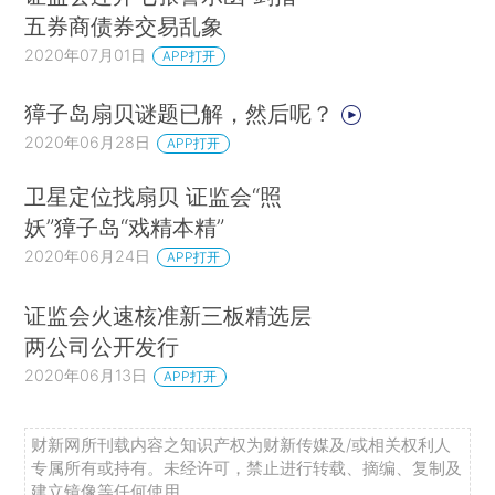
五券商债券交易乱象
2020年07月01日
APP打开
獐子岛扇贝谜题已解，然后呢？
2020年06月28日
APP打开
卫星定位找扇贝 证监会“照
妖”獐子岛“戏精本精”
2020年06月24日
APP打开
证监会火速核准新三板精选层
两公司公开发行
2020年06月13日
APP打开
财新网所刊载内容之知识产权为财新传媒及/或相关权利人
专属所有或持有。未经许可，禁止进行转载、摘编、复制及
建立镜像等任何使用。