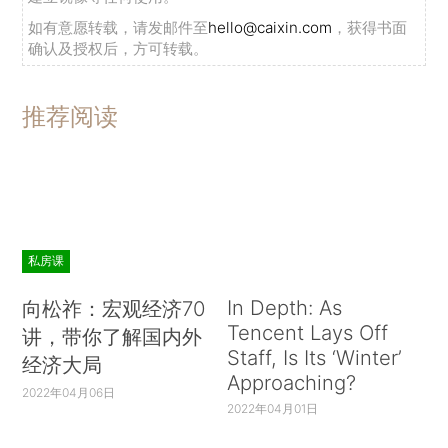
如有意愿转载，请发邮件至
hello@caixin.com
，获得书面
确认及授权后，方可转载。
推荐阅读
私房课
In Depth: As
向松祚：宏观经济70
Tencent Lays Off
讲，带你了解国内外
Staff, Is Its ‘Winter’
经济大局
Approaching?
2022年04月06日
2022年04月01日