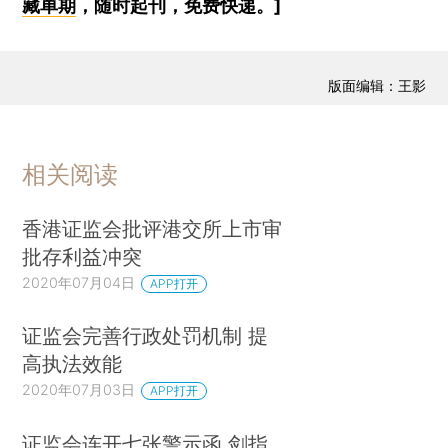
藏单期
，随时起刊，免费快递。]
版面编辑：王影
相关阅读
香港证监会批评港交所上市审
批存利益冲突
2020年07月04日
APP打开
证监会完善行政处罚机制 提
高执法效能
2020年07月03日
APP打开
证监会连开七张警示函 剑指