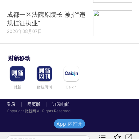
成都一区法院原院长 被指“违
规挂证执业”
2026年08月07日
财新移动
财新
财新周刊
Caixin
登录
网页版
订阅电邮
|
|
Copyright 财新网 All Rights Reserved
App 内打开