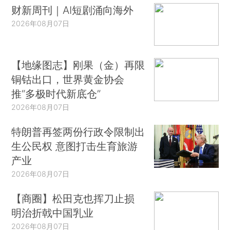
财新周刊｜AI短剧涌向海外
2026年08月07日
【地缘图志】刚果（金）再限
铜钴出口，世界黄金协会
推“多极时代新底仓”
2026年08月07日
特朗普再签两份行政令限制出
生公民权 意图打击生育旅游
产业
2026年08月07日
【商圈】松田克也挥刀止损
明治折戟中国乳业
2026年08月07日