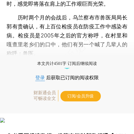
时，感觉即将落在肩上的工作艰巨而光荣。
历时两个月的会战后，乌兰察布市兽医局局长
郭有贵确认，有上百位检疫员在防疫工作中感染布
病。检疫员是2005年之后的官方称呼，在村里和
嘎查里老乡们的口中，他们有另一个喊了几辈人的
称呼：兽医。
本文共计4501字 订阅后继续阅读
登录
后获取已订阅的阅读权限
财新通会员
订阅/会员升级
可畅读全文