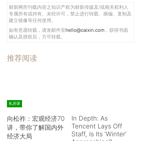
财新网所刊载内容之知识产权为财新传媒及/或相关权利人
专属所有或持有。未经许可，禁止进行转载、摘编、复制及
建立镜像等任何使用。
如有意愿转载，请发邮件至
hello@caixin.com
，获得书面
确认及授权后，方可转载。
推荐阅读
私房课
In Depth: As
向松祚：宏观经济70
Tencent Lays Off
讲，带你了解国内外
Staff, Is Its ‘Winter’
经济大局