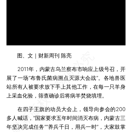
图、文｜财新周刊 陈亮
2011年，内蒙古乌兰察布市响应上级号召，开
展了一场“布鲁氏菌病溯点灭源大会战”。各地兽医
站所有人被要求放下手上其他工作，在每一只羊身
上采血化验，筛查确诊后将病羊焚烧填埋。
在四子王旗的动员大会上，领导向参会的200
多人喊话，“国家要求五年时间消灭布病，内蒙古三
年坚决完成任务”“养兵千日，用兵一时”，大家鼓掌