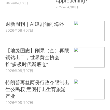
Approaching?
2022年04月06日
2022年04月01日
财新周刊｜AI短剧涌向海外
2026年08月07日
【地缘图志】刚果（金）再限
铜钴出口，世界黄金协会
推“多极时代新底仓”
2026年08月07日
特朗普再签两份行政令限制出
生公民权 意图打击生育旅游
产业
2026年08月07日