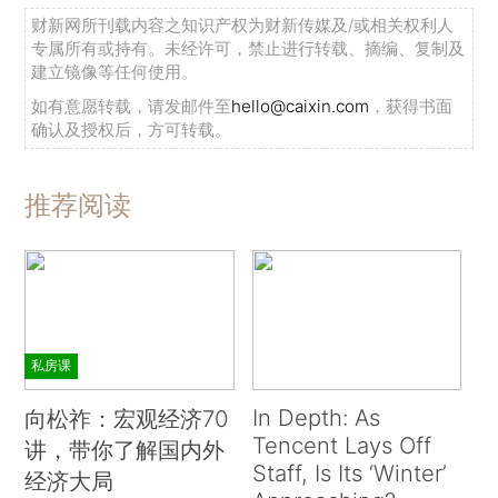
财新网所刊载内容之知识产权为财新传媒及/或相关权利人
专属所有或持有。未经许可，禁止进行转载、摘编、复制及
建立镜像等任何使用。
如有意愿转载，请发邮件至
hello@caixin.com
，获得书面
确认及授权后，方可转载。
推荐阅读
私房课
In Depth: As
向松祚：宏观经济70
Tencent Lays Off
讲，带你了解国内外
Staff, Is Its ‘Winter’
经济大局