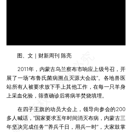
图、文｜财新周刊 陈亮
2011年，内蒙古乌兰察布市响应上级号召，开
展了一场“布鲁氏菌病溯点灭源大会战”。各地兽医
站所有人被要求放下手上其他工作，在每一只羊身
上采血化验，筛查确诊后将病羊焚烧填埋。
在四子王旗的动员大会上，领导向参会的200
多人喊话，“国家要求五年时间消灭布病，内蒙古三
年坚决完成任务”“养兵千日，用兵一时”，大家鼓掌