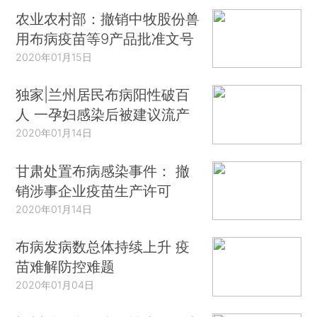
农业农村部：撤销中牧股份兽
用布病疫苗等9产品批准文号
2020年01月15日
独家|兰州居民布病阳性破百
人 一孕妇感染后被建议流产
2020年01月14日
甘肃处置布病感染事件： 撤
销涉事企业疫苗生产许可
2020年01月14日
布病发病数总体持续上升 疫
苗难解防控难题
2020年01月04日