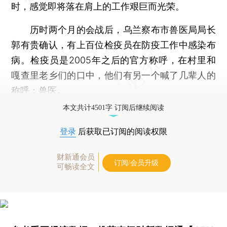
时，感觉即将落在肩上的工作艰巨而光荣。
历时两个月的会战后，乌兰察布市兽医局局长
郭有贵确认，有上百位检疫员在防疫工作中感染布
病。检疫员是2005年之后的官方称呼，在村里和
嘎查里老乡们的口中，他们有另一个喊了几辈人的
称呼：兽医。
本文共计4501字 订阅后继续阅读
登录
后获取已订阅的阅读权限
财新通会员
订阅/会员升级
可畅读全文