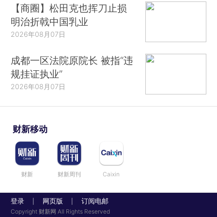
【商圈】松田克也挥刀止损
明治折戟中国乳业
2026年08月07日
成都一区法院原院长 被指“违
规挂证执业”
2026年08月07日
财新移动
财新
财新周刊
Caixin
登录
网页版
订阅电邮
|
|
Copyright 财新网 All Rights Reserved