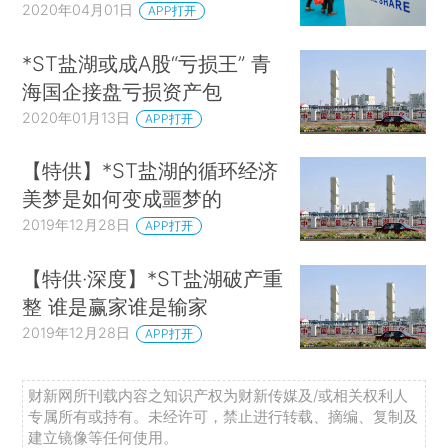
2020年04月01日
APP打开
*ST盐湖或成A股“亏损王” 青
海国企接盘亏损资产包
2020年01月13日
APP打开
【特供】*ST盐湖的循环经济
美梦是如何变成噩梦的
2019年12月28日
APP打开
【特供·深度】*ST盐湖破产重
整 谁是赢家谁是输家
2019年12月28日
APP打开
财新网所刊载内容之知识产权为财新传媒及/或相关权利人
专属所有或持有。未经许可，禁止进行转载、摘编、复制及
建立镜像等任何使用。