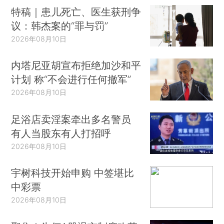
特稿｜患儿死亡、医生获刑争
议：韩杰案的“罪与罚”
2026年08月10日
内塔尼亚胡宣布拒绝加沙和平
计划 称“不会进行任何撤军”
2026年08月10日
足浴店卖淫案牵出多名警员
有人当股东有人打招呼
2026年08月10日
宇树科技开始申购 中签堪比
中彩票
2026年08月10日