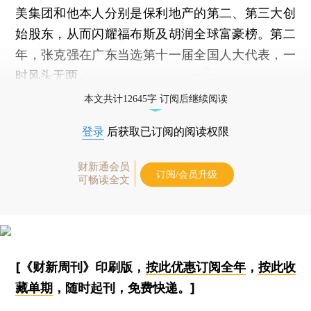
美集团和他本人分别是保利地产的第二、第三大创
始股东，从而闪耀福布斯及胡润全球富豪榜。第二
年，张克强在广东当选第十一届全国人大代表，一
时风头无两。
本文共计12645字 订阅后继续阅读
登录
后获取已订阅的阅读权限
财新通会员
订阅/会员升级
可畅读全文
[《财新周刊》印刷版，
按此优惠订阅全年
，
按此收
藏单期
，随时起刊，免费快递。]