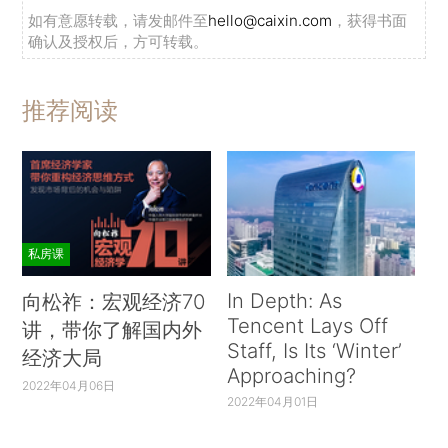
如有意愿转载，请发邮件至
hello@caixin.com
，获得书面
确认及授权后，方可转载。
推荐阅读
私房课
In Depth: As
向松祚：宏观经济70
Tencent Lays Off
讲，带你了解国内外
Staff, Is Its ‘Winter’
经济大局
Approaching?
2022年04月06日
2022年04月01日