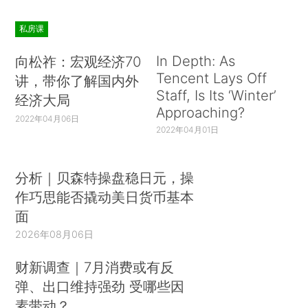
私房课
In Depth: As
向松祚：宏观经济70
Tencent Lays Off
讲，带你了解国内外
Staff, Is Its ‘Winter’
经济大局
Approaching?
2022年04月06日
2022年04月01日
分析｜贝森特操盘稳日元，操
作巧思能否撬动美日货币基本
面
2026年08月06日
财新调查｜7月消费或有反
弹、出口维持强劲 受哪些因
素带动？