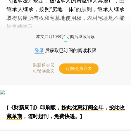
《继承法》规定，被继承人的房屋作为其遗产，由
继承人继承，按照“房地一体”的原则，继承人继承
取得房屋所有权和宅基地使用权，农村宅基地不能
被单独继承。
本文共计1088字 订阅后继续阅读
登录
后获取已订阅的阅读权限
财新通会员
订阅/会员升级
可畅读全文
[《财新周刊》印刷版，
按此优惠订阅全年
，
按此收
藏单期
，随时起刊，免费快递。]