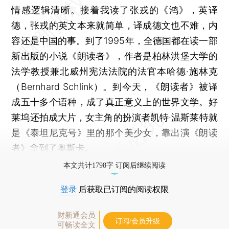
情感逻辑清晰。接着我读了张戎的《鸿》，英译
德，张戎的英文本来就简单，译成德文也不难，内
容还是中国的事。到了1995年，全德国都在读一部
新出版的小说《朗读者》，作者是柏林洪堡大学的
法学教授兼北威州宪法法院的法官本哈德·施林克
（Bernhard Schlink）。到今天，《朗读者》被译
成五十多个语种，成了真正意义上的世界文学。好
莱坞还拍成大片，女主角的扮演者凯特·温斯莱特就
是《泰坦尼克号》里的那个美少女，靠出演《朗读
者》拿到了奥斯卡。
本文共计1798字 订阅后继续阅读
登录
后获取已订阅的阅读权限
财新通会员
订阅/会员升级
可畅读全文