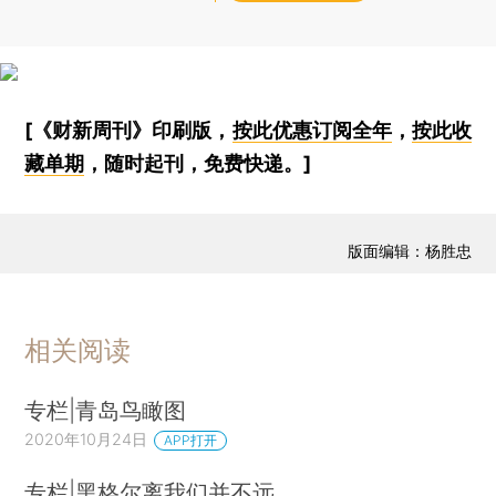
[《财新周刊》印刷版，
按此优惠订阅全年
，
按此收
藏单期
，随时起刊，免费快递。]
版面编辑：杨胜忠
相关阅读
专栏|青岛鸟瞰图
2020年10月24日
APP打开
专栏|黑格尔离我们并不远