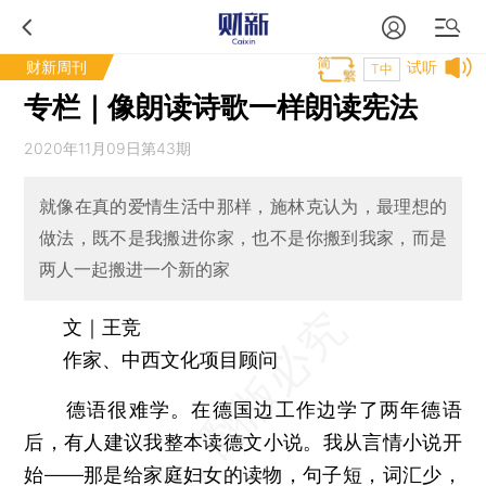
财新周刊
试听
T中
专栏｜像朗读诗歌一样朗读宪法
2020年11月09日第43期
就像在真的爱情生活中那样，施林克认为，最理想的
做法，既不是我搬进你家，也不是你搬到我家，而是
两人一起搬进一个新的家
文｜王竞
作家、中西文化项目顾问
德语很难学。在德国边工作边学了两年德语
后，有人建议我整本读德文小说。我从言情小说开
始——那是给家庭妇女的读物，句子短，词汇少，