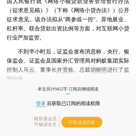
国人民银行就《网络小额贷款业务管理暂行办法
（征求意见稿）》（下称《网络小贷办法》）公开
征求意见。该办法拟从“两参或一控”、异地展业、
杠杆率、联合贷款出资比例等方面，对互联网小贷
行业严加监管。
不到半小时后，证监会发布消息称，央行、银
保监会、证监会及国家外汇管理局对蚂蚁集团实际
控制人
马云
、董事长
井贤栋
、总裁
胡晓明
进行了监
管约谈。
本文共计9452字 订阅后继续阅读
登录
后获取已订阅的阅读权限
财新通会员
订阅/会员升级
可畅读全文