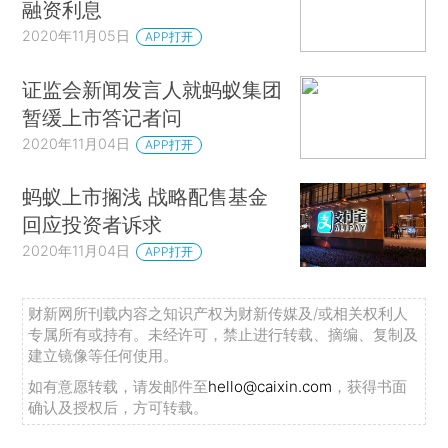
融资利息
2020年11月05日
APP打开
证监会新闻发言人就蚂蚁集团
暂缓上市答记者问
2020年11月04日
APP打开
蚂蚁上市搁浅 战略配售基金
回应投资者诉求
2020年11月04日
APP打开
财新网所刊载内容之知识产权为财新传媒及/或相关权利人
专属所有或持有。未经许可，禁止进行转载、摘编、复制及
建立镜像等任何使用。
如有意愿转载，请发邮件至
hello@caixin.com
，获得书面
确认及授权后，方可转载。