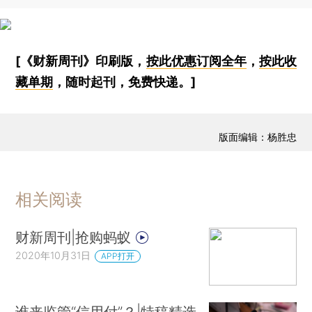
[《财新周刊》印刷版，
按此优惠订阅全年
，
按此收
藏单期
，随时起刊，免费快递。]
版面编辑：杨胜忠
相关阅读
财新周刊|抢购蚂蚁
2020年10月31日
APP打开
谁来监管“信用付”？|特稿精选