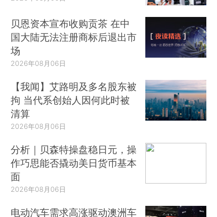
贝恩资本宣布收购贡茶 在中
国大陆无法注册商标后退出市
场
2026年08月06日
【我闻】艾路明及多名股东被
拘 当代系创始人因何此时被
清算
2026年08月06日
分析｜贝森特操盘稳日元，操
作巧思能否撬动美日货币基本
面
2026年08月06日
电动汽车需求高涨驱动澳洲车