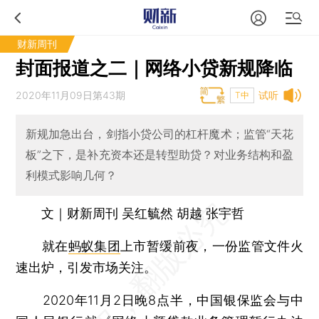
财新周刊
封面报道之二｜网络小贷新规降临
2020年11月09日第43期
试听
T中
新规加急出台，剑指小贷公司的杠杆魔术；监管“天花
板”之下，是补充资本还是转型助贷？对业务结构和盈
利模式影响几何？
文｜财新周刊 吴红毓然 胡越 张宇哲
就在
蚂蚁集团
上市暂缓前夜，一份监管文件火
速出炉，引发市场关注。
2020年11月2日晚8点半，中国银保监会与中