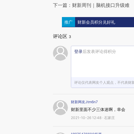
下一篇：财新周刊｜脑机接口升级难
推广
财新会员积分兑好礼
评论区
3
登录
后发表评论得积分
评论仅代表网友个人观点，不代表财
财新网友Jtm6n7
财新里面不少三体迷啊，幸会
2021-10-26 12:48 · 石家庄