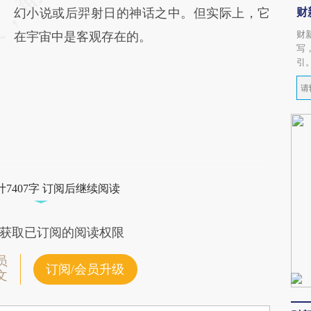
财
幻小说或后羿射日的神话之中。但实际上，它
财
在宇宙中是客观存在的。
写
引
7407字 订阅后继续阅读
获取已订阅的阅读权限
员
订阅/会员升级
文