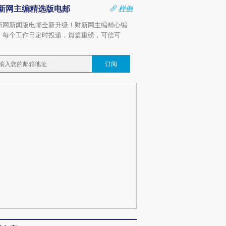
新网主编精选版电邮
样例
新网新闻版电邮全新升级！财新网主编精心编
，每个工作日定时投递，篇篇重磅，可信可
。
订阅