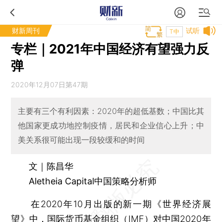
财新周刊
试听
T中
专栏｜2021年中国经济有望强力反
弹
2020年12月07日第47期
主要有三个有利因素：2020年的超低基数；中国比其
他国家更成功地控制疫情，居民和企业信心上升；中
美关系很可能出现一段较缓和的时间
文｜陈昌华
Aletheia Capital中国策略分析师
在2020年10月出版的新一期《世界经济展
望》中，国际货币基金组织（IMF）对中国2020年