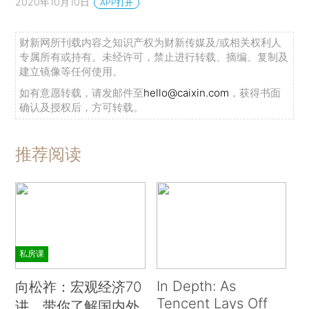
2020年10月10日
APP打开
财新网所刊载内容之知识产权为财新传媒及/或相关权利人
专属所有或持有。未经许可，禁止进行转载、摘编、复制及
建立镜像等任何使用。
如有意愿转载，请发邮件至
hello@caixin.com
，获得书面
确认及授权后，方可转载。
推荐阅读
私房课
In Depth: As
向松祚：宏观经济70
Tencent Lays Off
讲，带你了解国内外