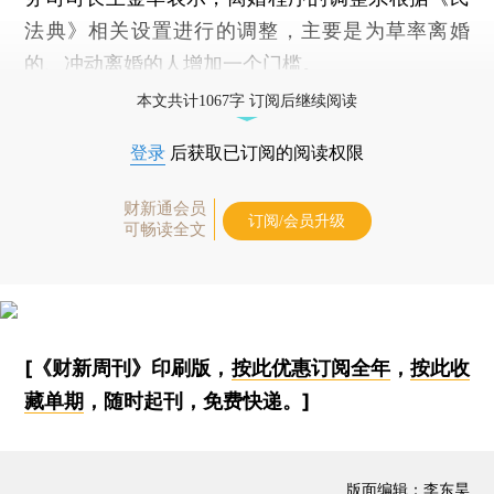
法典》相关设置进行的调整，主要是为草率离婚
的、冲动离婚的人增加一个门槛。
本文共计1067字 订阅后继续阅读
登录
后获取已订阅的阅读权限
财新通会员
订阅/会员升级
可畅读全文
[《财新周刊》印刷版，
按此优惠订阅全年
，
按此收
藏单期
，随时起刊，免费快递。]
版面编辑：李东昊