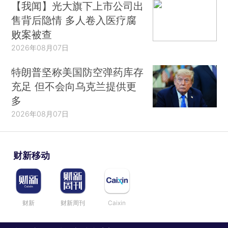
【我闻】光大旗下上市公司出
售背后隐情 多人卷入医疗腐
败案被查
2026年08月07日
特朗普坚称美国防空弹药库存
充足 但不会向乌克兰提供更
多
2026年08月07日
财新移动
财新
财新周刊
Caixin