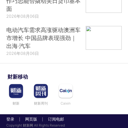
作巧思能否撬动美日货币基本
面
2026年08月06日
电动汽车需求高涨驱动澳洲车
市增长 中国品牌表现强劲｜
出海·汽车
2026年08月06日
财新移动
财新
财新周刊
Caixin
登录
网页版
订阅电邮
|
|
Copyright 财新网 All Rights Reserved