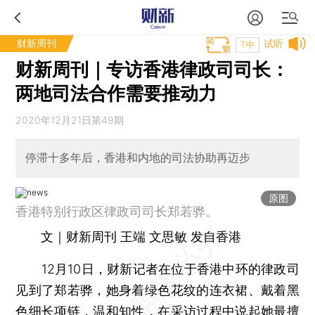
财新周刊
试听
T中
财新周刊｜专访香港律政司司长：
两地司法合作需要推动力
2020年12月21日第49期
停滞十多年后，香港和内地的司法协助再迈步
原图
香港特别行政区律政司司长郑若骅。
文｜财新周刊 王端 文思敏 发自香港
12月10日，财新记者在位于香港中环的律政司
见到了郑若骅，她身着绿色花纹的连衣裙、戴着黑
色细长项链，温和知性，在采访过程中说起她最擅