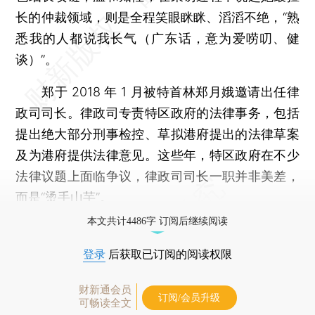
长的仲裁领域，则是全程笑眼眯眯、滔滔不绝，“熟
悉我的人都说我长气（广东话，意为爱唠叨、健
谈）”。
郑于 2018 年 1 月被特首林郑月娥邀请出任律
政司司长。律政司专责特区政府的法律事务，包括
提出绝大部分刑事检控、草拟港府提出的法律草案
及为港府提供法律意见。这些年，特区政府在不少
法律议题上面临争议，律政司司长一职并非美差，
而是“烫手山芋”。
本文共计4486字 订阅后继续阅读
登录
后获取已订阅的阅读权限
财新通会员
订阅/会员升级
可畅读全文