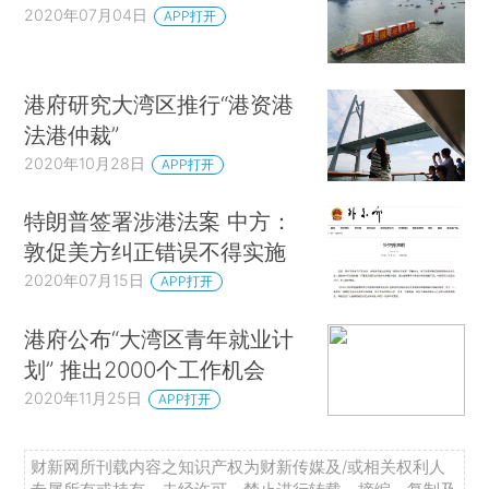
2020年07月04日
APP打开
港府研究大湾区推行“港资港
法港仲裁”
2020年10月28日
APP打开
特朗普签署涉港法案 中方：
敦促美方纠正错误不得实施
2020年07月15日
APP打开
港府公布“大湾区青年就业计
划” 推出2000个工作机会
2020年11月25日
APP打开
财新网所刊载内容之知识产权为财新传媒及/或相关权利人