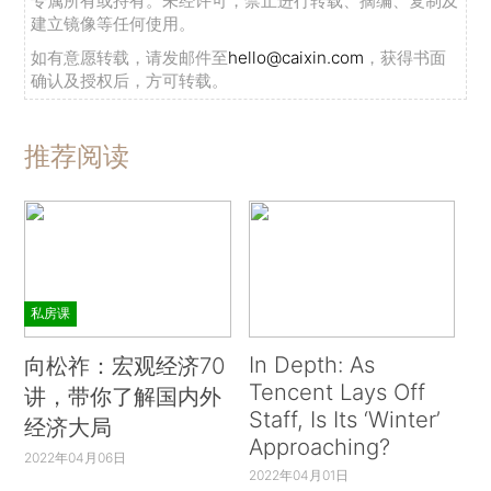
专属所有或持有。未经许可，禁止进行转载、摘编、复制及
建立镜像等任何使用。
如有意愿转载，请发邮件至
hello@caixin.com
，获得书面
确认及授权后，方可转载。
推荐阅读
私房课
In Depth: As
向松祚：宏观经济70
Tencent Lays Off
讲，带你了解国内外
Staff, Is Its ‘Winter’
经济大局
Approaching?
2022年04月06日
2022年04月01日