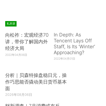
私房课
In Depth: As
向松祚：宏观经济70
Tencent Lays Off
讲，带你了解国内外
Staff, Is Its ‘Winter’
经济大局
Approaching?
2022年04月06日
2022年04月01日
分析｜贝森特操盘稳日元，操
作巧思能否撬动美日货币基本
面
2026年08月06日
财新调查｜7月消费或有反