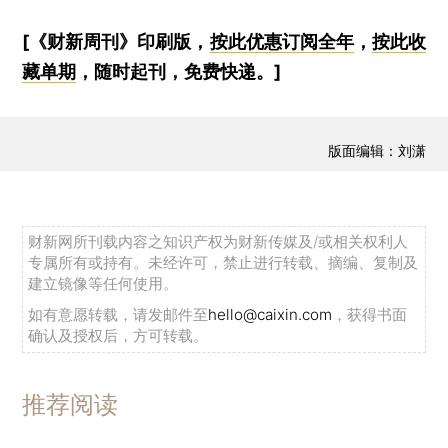
[《财新周刊》印刷版，
按此优惠订阅全年
，
按此收
藏单期
，随时起刊，免费快递。]
版面编辑：刘潇
财新网所刊载内容之知识产权为财新传媒及/或相关权利人
专属所有或持有。未经许可，禁止进行转载、摘编、复制及
建立镜像等任何使用。
如有意愿转载，请发邮件至
hello@caixin.com
，获得书面
确认及授权后，方可转载。
推荐阅读