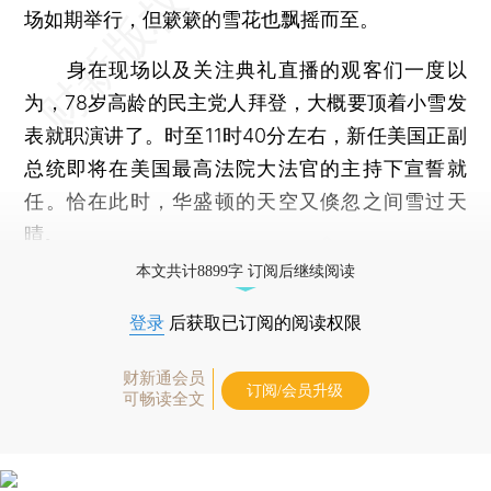
场如期举行，但簌簌的雪花也飘摇而至。
身在现场以及关注典礼直播的观客们一度以
为，78岁高龄的民主党人拜登，大概要顶着小雪发
表就职演讲了。时至11时40分左右，新任美国正副
总统即将在美国最高法院大法官的主持下宣誓就
任。恰在此时，华盛顿的天空又倏忽之间雪过天
晴。
本文共计8899字 订阅后继续阅读
登录
后获取已订阅的阅读权限
财新通会员
订阅/会员升级
可畅读全文