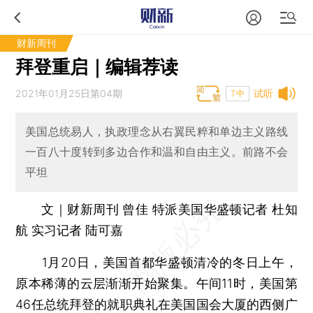
财新周刊
拜登重启｜编辑荐读
2021年01月25日第04期
试听
T中
美国总统易人，执政理念从右翼民粹和单边主义路线
一百八十度转到多边合作和温和自由主义。前路不会
平坦
文｜财新周刊 曾佳 特派美国华盛顿记者 杜知
航 实习记者 陆可嘉
1月20日，美国首都华盛顿清冷的冬日上午，
原本稀薄的云层渐渐开始聚集。午间11时，美国第
46任总统拜登的就职典礼在美国国会大厦的西侧广