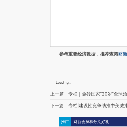
参考重要经济数据，推荐查阅
财新
Loading...
上一篇：专栏｜金砖国家“20岁”全球
下一篇：专栏|建设性竞争助推中美减
推广
财新会员积分兑好礼