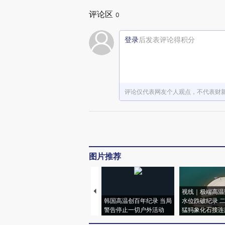
评论区
0
登录
后发表评论得积分
评论仅代表网友个人观点，不代表财
图片推荐
视线｜极端高温
韩国高温创百年纪录 当局
水位跌破纪录 
警告停止一切户外活动
猛犸象化石接连