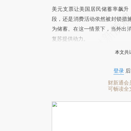
美元支票让美国居民储蓄率飙升
段，还是消费活动依然被封锁措施
为储蓄。在这一情景下，当外出
复苏提供动力。
本文共计
登录
后
财新通会
可畅读全