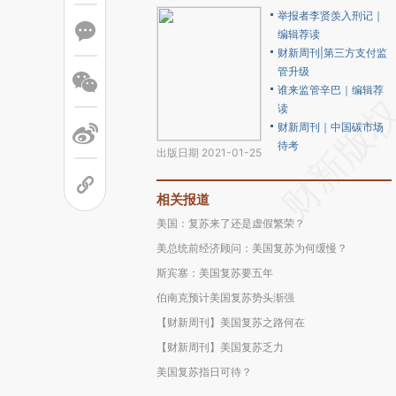
举报者李贤羡入刑记｜
编辑荐读
财新周刊|第三方支付监
管升级
谁来监管辛巴｜编辑荐
读
财新周刊｜中国碳市场
待考
出版日期 2021-01-25
相关报道
美国：复苏来了还是虚假繁荣？
美总统前经济顾问：美国复苏为何缓慢？
斯宾塞：美国复苏要五年
伯南克预计美国复苏势头渐强
【财新周刊】美国复苏之路何在
【财新周刊】美国复苏乏力
美国复苏指日可待？