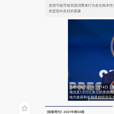
疫情可能导致美国消费者行为发生根本性
的是投向良好的基建
当地时间2021年1月14
项涉及1.9万亿美元的美国
地方政府和长期承担经济压
《财新周刊》2021年第04期