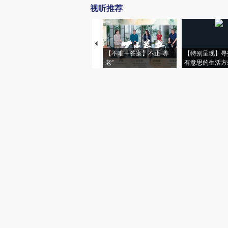
视听推荐
【不唯一答案】不止“养
【特别呈现】寻
老”
有意思的生活方