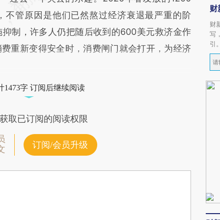
财
，不管原因是他们已然熬过经济衰退最严重的阶
财
抑制，许多人仍把随后收到的600美元救济金作
写
引
消费重新变得安全时，消费闸门就会打开，为经济
1473字 订阅后继续阅读
获取已订阅的阅读权限
员
订阅/会员升级
文