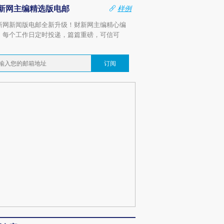
新网主编精选版电邮
样例
新网新闻版电邮全新升级！财新网主编精心编
，每个工作日定时投递，篇篇重磅，可信可
。
订阅