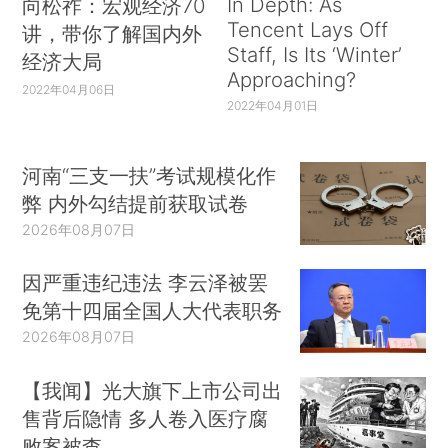
In Depth: As
向松祚：宏观经济70
Tencent Lays Off
讲，带你了解国内外
Staff, Is Its ‘Winter’
经济大局
Approaching?
2022年04月06日
2022年04月01日
河南“三支一扶”考试规模化作
弊 内外勾结提前获取试卷
2026年08月07日
因严重违纪违法 李云泽被罢
免第十四届全国人大代表职务
2026年08月07日
【我闻】光大旗下上市公司出
售背后隐情 多人卷入医疗腐
败案被查