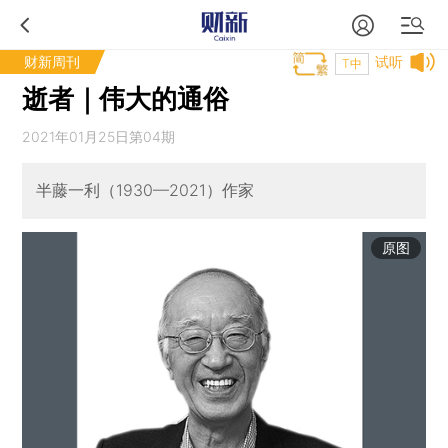
财新周刊
试听
T中
逝者｜伟大的通俗
2021年01月25日第04期
半藤一利（1930—2021）作家
原图