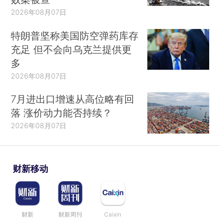
2026年08月07日
特朗普坚称美国防空弹药库存
充足 但不会向乌克兰提供更
多
2026年08月07日
7月进出口增速从高位略有回
落 涨价动力能否持续？
2026年08月07日
财新移动
财新
财新周刊
Caixin